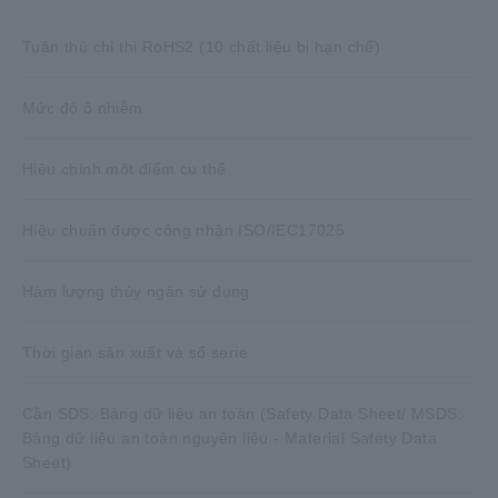
Tuân thủ chỉ thị RoHS2 (10 chất liệu bị hạn chế)
Mức độ ô nhiễm
Hiệu chỉnh một điểm cụ thể
Hiệu chuẩn được công nhận ISO/IEC17025
Hàm lượng thủy ngân sử dụng
Thời gian sản xuất và số serie
Cần SDS: Bảng dữ liệu an toàn (Safety Data Sheet/ MSDS:
Bảng dữ liệu an toàn nguyên liệu - Material Safety Data
Sheet)