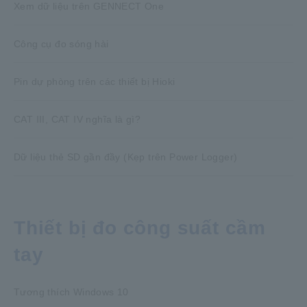
Xem dữ liệu trên GENNECT One
Công cụ đo sóng hài
Pin dự phòng trên các thiết bị Hioki
CAT III, CAT IV nghĩa là gì?
Dữ liệu thẻ SD gần đầy (Kẹp trên Power Logger)
Thiết bị đo công suất cầm
tay
Tương thích Windows 10