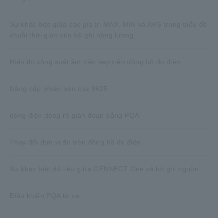
Sự khác biệt giữa các giá trị MAX, MIN và AVG trong biểu đồ
chuỗi thời gian của bộ ghi năng lượng
Hiển thị công suất âm trên kẹp trên đồng hồ đo điện
Nâng cấp phiên bản của 9625
dòng điện dòng rò gián đoạn bằng PQA
Thay đổi đơn vị đo trên đồng hồ đo điện
Sự khác biệt dữ liệu giữa GENNECT One và bộ ghi nguồn
Điều khiển PQA từ xa