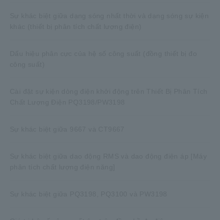
Sự khác biệt giữa dạng sóng nhất thời và dạng sóng sự kiện
khác (thiết bị phân tích chất lượng điện)
Dấu hiệu phân cực của hệ số công suất (đồng thiết bị đo
công suất)
Cài đặt sự kiện dòng điện khởi động trên Thiết Bị Phân Tích
Chất Lượng Điện PQ3198/PW3198
Sự khác biệt giữa 9667 và CT9667
Sự khác biệt giữa dao động RMS và dao động điện áp [Máy
phân tích chất lượng điện năng]
Sự khác biệt giữa PQ3198, PQ3100 và PW3198