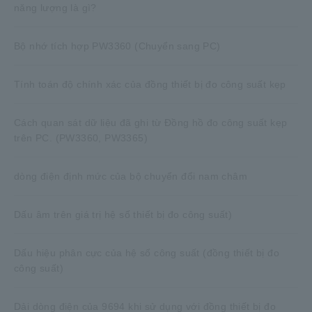
năng lượng là gì?
Bộ nhớ tích hợp PW3360 (Chuyển sang PC)
Tính toán độ chính xác của đồng thiết bị đo công suất kẹp
Cách quan sát dữ liệu đã ghi từ Đồng hồ đo công suất kẹp
trên PC. (PW3360, PW3365)
dòng điện định mức của bộ chuyển đổi nam châm
Dấu âm trên giá trị hệ số thiết bị đo công suất)
Dấu hiệu phân cực của hệ số công suất (đồng thiết bị đo
công suất)
Dải dòng điện của 9694 khi sử dụng với đồng thiết bị đo