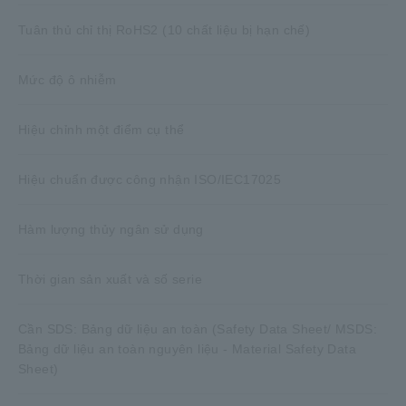
Tuân thủ chỉ thị RoHS2 (10 chất liệu bị hạn chế)
Mức độ ô nhiễm
Hiệu chỉnh một điểm cụ thể
Hiệu chuẩn được công nhận ISO/IEC17025
Hàm lượng thủy ngân sử dụng
Thời gian sản xuất và số serie
Cần SDS: Bảng dữ liệu an toàn (Safety Data Sheet/ MSDS:
Bảng dữ liệu an toàn nguyên liệu - Material Safety Data
Sheet)