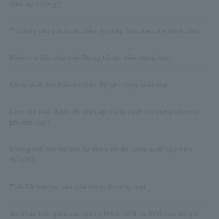
điện áp không?
Tôi thấy các giá trị đo điện áp thấp hơn điện áp danh định.
Kiểm tra đấu dây trên Đồng hồ đo điện dạng kẹp
Công suất âm hiển thị trên Bộ ghi công suất kẹp
Làm thế nào được đo điện áp bằng cách sử dụng tiếp xúc
phi kim loại?
Không thể mở dữ liệu từ đồng hồ đo công suất kẹp trên
SF1001.
Thẻ SD bán tại các cửa hàng thương mại
Sự khác biệt giữa các giá trị MAX, MIN và AVG của bộ ghi