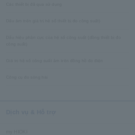
Các thiết bị đã qua sử dụng
Dấu âm trên giá trị hệ số thiết bị đo công suất)
Dấu hiệu phân cực của hệ số công suất (đồng thiết bị đo
công suất)
Giá trị hệ số công suất âm trên đồng hồ đo điện
Công cụ đo sóng hài
Dịch vụ & Hỗ trợ
my HIOKI