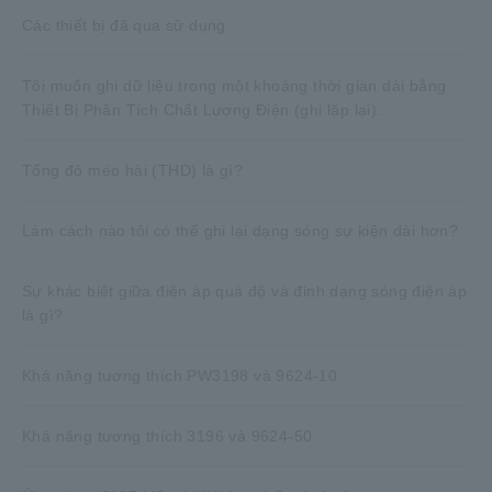
Các thiết bị đã qua sử dụng
Tôi muốn ghi dữ liệu trong một khoảng thời gian dài bằng
Thiết Bị Phân Tích Chất Lượng Điện (ghi lặp lại).
Tổng độ méo hài (THD) là gì?
Làm cách nào tôi có thể ghi lại dạng sóng sự kiện dài hơn?
Sự khác biệt giữa điện áp quá độ và đỉnh dạng sóng điện áp
là gì?
Khả năng tương thích PW3198 và 9624-10
Khả năng tương thích 3196 và 9624-50