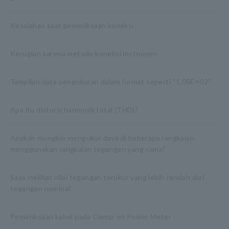
Kesalahan saat pemeriksaan koneksi
Kerugian karena metode koneksi instrumen
Tampilan data pengukuran dalam format seperti “1.05E+02”
Apa itu distorsi harmonik total (THD)?
Apakah mungkin mengukur daya di beberapa rangkaian
menggunakan rangkaian tegangan yang sama?
Saya melihat nilai tegangan terukur yang lebih rendah dari
tegangan nominal.
Pemeriksaan kabel pada Clamp-on Power Meter