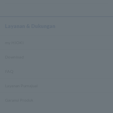
Layanan & Dukungan
my HIOKI
Download
FAQ
Layanan Purnajual
Garansi Produk