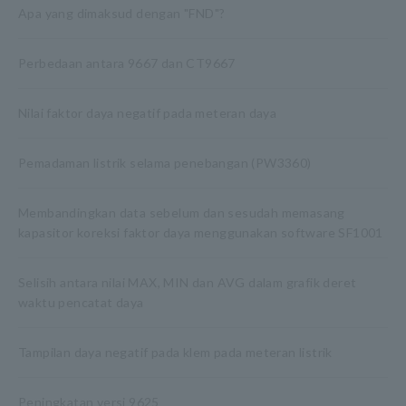
Apa yang dimaksud dengan "FND"?
Perbedaan antara 9667 dan CT9667
Nilai faktor daya negatif pada meteran daya
Pemadaman listrik selama penebangan (PW3360)
Membandingkan data sebelum dan sesudah memasang
kapasitor koreksi faktor daya menggunakan software SF1001
Selisih antara nilai MAX, MIN dan AVG dalam grafik deret
waktu pencatat daya
Tampilan daya negatif pada klem pada meteran listrik
Peningkatan versi 9625