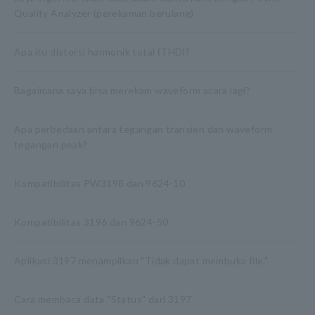
Quality Analyzer (perekaman berulang).
Apa itu distorsi harmonik total (THD)?
Bagaimana saya bisa merekam waveform acara lagi?
Apa perbedaan antara tegangan transien dan waveform
tegangan peak?
Kompatibilitas PW3198 dan 9624-10
Kompatibilitas 3196 dan 9624-50
Aplikasi 3197 menampilkan "Tidak dapat membuka file."
Cara membaca data "Status" dari 3197