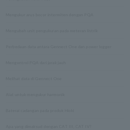
Mengukur arus bocor intermiten dengan PQA
Mengubah unit pengukuran pada meteran listrik
Perbedaan data antara Gennect One dan power logger
Mengontrol PQA dari jarak jauh
Melihat data di Gennect One
Alat untuk mengukur harmonik
Baterai cadangan pada produk Hioki
Apa yang dimaksud dengan CAT III, CAT IV?