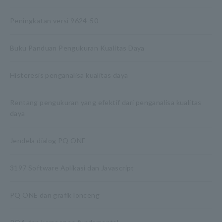
Peningkatan versi 9624-50
Buku Panduan Pengukuran Kualitas Daya
Histeresis penganalisa kualitas daya
Rentang pengukuran yang efektif dari penganalisa kualitas
daya
Jendela dialog PQ ONE
3197 Software Aplikasi dan Javascript
PQ ONE dan grafik lonceng