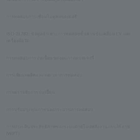
การทดสอบการเชื่อมโมดูลแบตเตอรี่
ISO 21782: ข้อมูลจำเพาะการทดสอบชิ้นส่วนขับเคลื่อน EV และ
เครื่องมือวัด
การทดสอบการปนเปื้อนของอนุภาคแบตเตอรี่
การเพิ่มผลผลิตและลดเวลาการทดสอบ
การตรวจจับการปนเปื้อน
การปรับปรุงคุณภาพของกระบวนการทดสอบ
การประเมินประสิทธิภาพของระบบถ่ายโอนพลังงานแบบไร้สาย
(WPT)