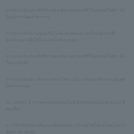
การประเมินประสิทธิภาพของอินเวอร์เตอร์ที่ใช้อุปกรณ์ไฟฟ้า SiC
ในอุปกรณ์อุตสาหกรรม
การประเมินความสูญเสียในหม้อแปลงและเครื่องปฏิกรณ์ที่
ออกแบบมาเพื่อใช้ในวงจรไฟฟ้าแรงสูง
การประเมินประสิทธิภาพของอินเวอร์เตอร์ที่ใช้อุปกรณ์ไฟฟ้า SiC
ในรางไฟฟ้า
การประเมินประสิทธิภาพของโซลาร์อินเวอร์เตอร์ที่รองรับอินพุต
ไฟฟ้าแรงสูง
IEC 60851-5 การทดสอบขดลวดไดอิเล็กตริกแทนเจนต์ (tanδ) ที่
คดเคี้ยว
การใช้ SM7110 เพื่อประเมินลักษณะ IV ของโฟโตไดโอดในการ
สื่อสารด้วยแสง