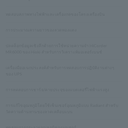
ทดสอบสภาพทางไฟฟ้าและเครื่องกลของโครงเครื่องบิน
การประมาณความยาวของลวดทองแดง
ปลดล็อกข้อมูลเชิงลึกด้วยการใช้หน่วยความจำ HiCorder
MR6000 ของ Hioki สำหรับการวิเคราะห์มอเตอร์เบนช์
เครื่องมืออเนกประสงค์สำหรับการทดสอบการปฏิบัติงานต่างๆ
ของ UPS
การทดสอบการชาร์จ/คายประจุของแบตเตอรี่ไฟฟ้าแรงสูง
การแก้ไขอุณหภูมิโดยใช้เซ็นเซอร์อุณหภูมิแบบ Radiant สำหรับ
วัดความต้านทานของลวดเคลือบแบน
ทดสอบการกระจายอุณหภูมิของมอเตอร์