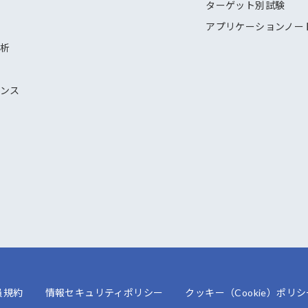
ターゲット別試験
アプリケーションノー
解析
ナンス
員規約
情報セキュリティポリシー
クッキー（Cookie）ポリシ