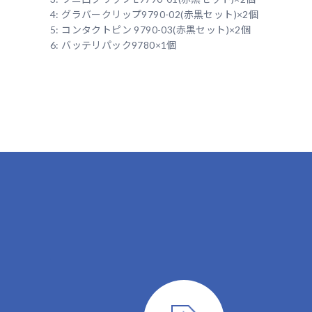
4: グラバークリップ9790-02(赤黒セット)×2個
5: コンタクトピン 9790-03(赤黒セット)×2個
6: バッテリパック9780×1個