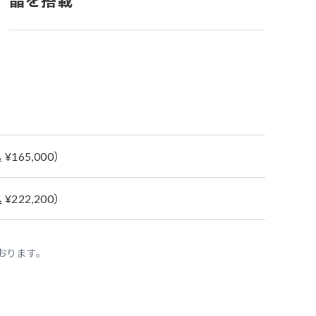
晶を搭載
 ¥165,000）
 ¥222,200）
おります。