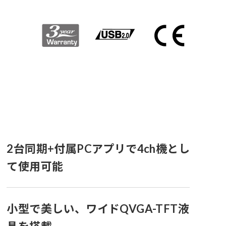
2台同期+付属PCアプリで4ch機とし
て使用可能
小型で美しい、ワイドQVGA-TFT液