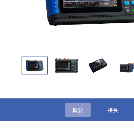
概要
特長