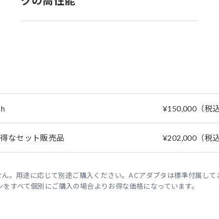
グの高性能
ch
¥150,000（税込
お得なセット販売品
¥202,000（税込
せん。用途に応じて別途ご購入ください。ACアダプタは標準付属して
ションをすべて個別にご購入の場合よりお得な価格になっています。