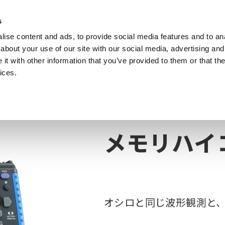
s
ise content and ads, to provide social media features and to anal
製品
業種・ソリューション
計測知識
about your use of our site with our social media, advertising and
t with other information that you’ve provided to them or that the
ices.
 | 記録計 | 差動プローブ
メンテナンス用途・ポータブル型
メモリハイコー
メモリハイコ
オシロと同じ波形観測と