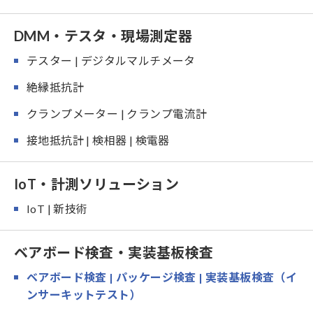
DMM・テスタ・現場測定器
テスター | デジタルマルチメータ
絶縁抵抗計
クランプメーター | クランプ電流計
接地抵抗計 | 検相器 | 検電器
IoT・計測ソリューション
IoT | 新技術
ベアボード検査・実装基板検査
ベアボード検査 | パッケージ検査 | 実装基板検査（イ
ンサーキットテスト）