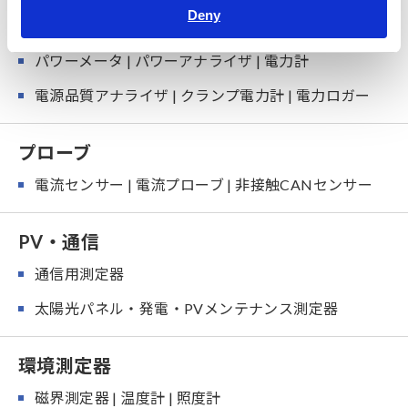
Deny
電力計
パワーメータ | パワーアナライザ | 電力計
電源品質アナライザ | クランプ電力計 | 電力ロガー
プローブ
電流センサー | 電流プローブ | 非接触CANセンサー
PV・通信
通信用測定器
太陽光パネル・発電・PVメンテナンス測定器
環境測定器
磁界測定器 | 温度計 | 照度計