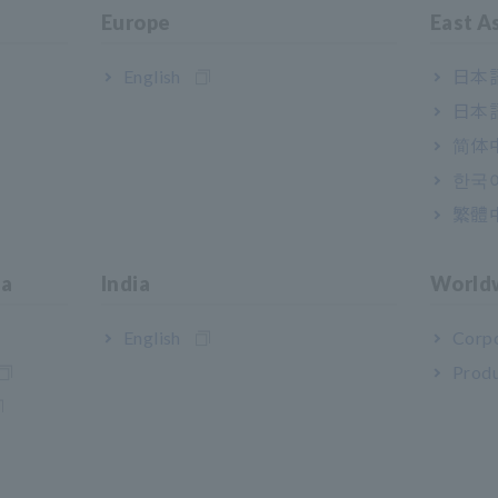
Europe
East A
English
日本語
日本語
简体
한국
繁體
ia
India
World
English
Corpo
Produ