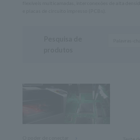
flexíveis multicamadas, interconexões de alta dens
e placas de circuito impresso (PCBs).
Pesquisa de
produtos
O poder de conectar
Teste d