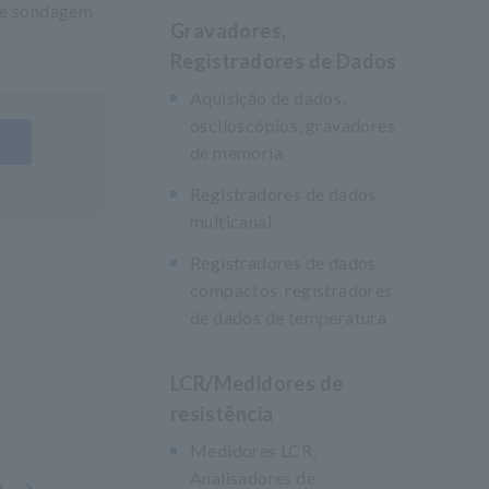
 de sondagem
Gravadores,
Registradores de Dados
Aquisição de dados,
osciloscópios, gravadores
de memória
Registradores de dados
multicanal
Registradores de dados
compactos, registradores
de dados de temperatura
LCR/Medidores de
resistência
Medidores LCR,
Analisadores de
a