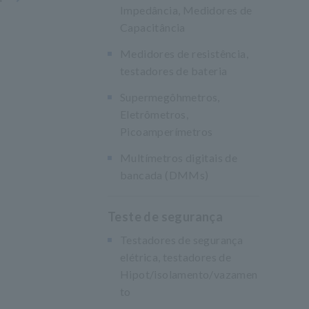
Impedância, Medidores de
Capacitância
Medidores de resistência,
testadores de bateria
Supermegôhmetros,
Eletrômetros,
Picoamperímetros
Multímetros digitais de
bancada (DMMs)
Teste de segurança
Testadores de segurança
elétrica, testadores de
Hipot/isolamento/vazamen
to