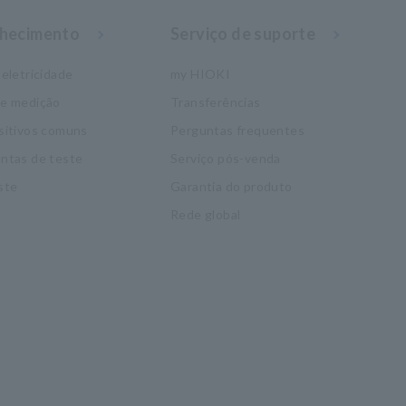
nhecimento
Serviço de suporte
eletricidade
my HIOKI
de medição
Transferências
sitivos comuns
Perguntas frequentes
ntas de teste
Serviço pós-venda
ste
Garantia do produto
Rede global