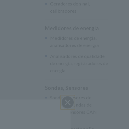
Geradores de sinal,
calibradores
Medidores de energia
Medidores de energia,
analisadores de energia
Analisadores de qualidade
de energia, registradores de
energia
Sondas, Sensores
Sondas/Sensores de
Corrente, Sondas de
Tensão, Sensores CAN
Perto