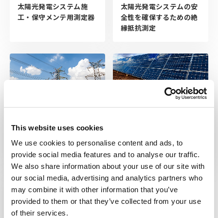
太陽光発電システムの安
太陽光発電システム施
全性を確保するための絶
工・保守メンテ用測定器
縁抵抗測定
This website uses cookies
太陽光発電システムにお
太陽電池システムにおけ
ける電圧上昇の理由と予
るストリング回路電流検
We use cookies to personalise content and ads, to
想される過電圧
査
provide social media features and to analyse our traffic.
We also share information about your use of our site with
our social media, advertising and analytics partners who
may combine it with other information that you’ve
provided to them or that they’ve collected from your use
of their services.