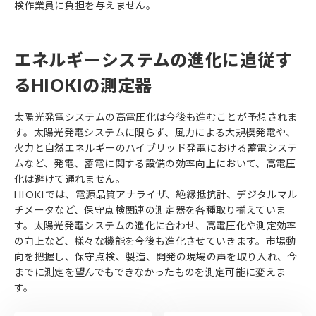
検作業員に負担を与えません。
エネルギーシステムの進化に追従す
るHIOKIの測定器
太陽光発電システムの高電圧化は今後も進むことが予想されま
す。太陽光発電システムに限らず、風力による大規模発電や、
火力と自然エネルギーのハイブリッド発電における蓄電システ
ムなど、発電、蓄電に関する設備の効率向上において、高電圧
化は避けて通れません。
HIOKIでは、電源品質アナライザ、絶縁抵抗計、デジタルマル
チメータなど、保守点検関連の測定器を各種取り揃えていま
す。太陽光発電システムの進化に合わせ、高電圧化や測定効率
の向上など、様々な機能を今後も進化させていきます。市場動
向を把握し、保守点検、製造、開発の現場の声を取り入れ、今
までに測定を望んでもできなかったものを測定可能に変えま
す。