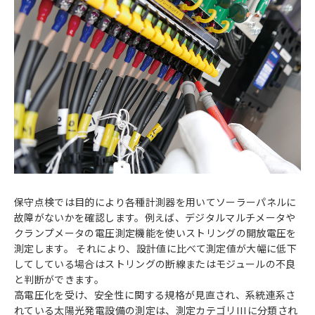
保守点検では目的により各種計測器を用いてソーラーパネルに
故障がないかを確認します。例えば、デジタルマルチメータや
クランプメータの電圧測定機能を使いストリングの開放電圧を
測定します。 それにより、設計値に比べて測定値が大幅に低下
してしている場合はストリングの断線またはモジュールの不良
と判断ができます。
高電圧化を受け、安全性に関する規格が見直され、系統連系さ
れている太陽光発電設備の測定は、測定カテゴリIIIに分類され