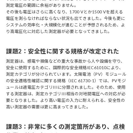
測定電圧の範囲に余裕がありません。
その後も電圧はさらに高くなり、1700 Vとか1500 Vを超える
電圧を測らなければならない状況も出てきました。今後も更に
システムの効率化・大規模化が進むことが予想されるため、よ
り高電圧化に対応した測定器が必要となってきました。
課題2：安全性に関する規格が改定された
測定器は、感電や損傷などの重大な事故から人や設備を守り、
安全に使用するために、国際的な安全規格IEC61010により、
測定カテゴリが分けられています。太陽電池（PV）モジュール
の安全適格性確認に関する規格（IEC 61730-1）では、PVモジ
ュールは過電圧カテゴリIIIに分類されました。そのため、使用
する測定器は、測定カテゴリIII相当の対地間電圧への対応が必
要となりました。より高い電圧の入力に耐えられる、安全性の
高い測定器の需要は更に高まってきました。
課題3：非常に多くの測定箇所があり、点検