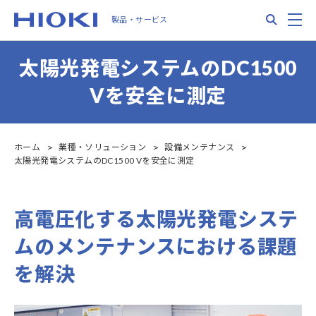
Skip
Search
M
製品・サービス
to
main
content
太陽光発電システムのDC1500
Vを安全に測定
ホーム
業種・ソリューション
設備メンテナンス
太陽光発電システムのDC1500 Vを安全に測定
高電圧化する太陽光発電システ
ムのメンテナンスにおける課題
を解決