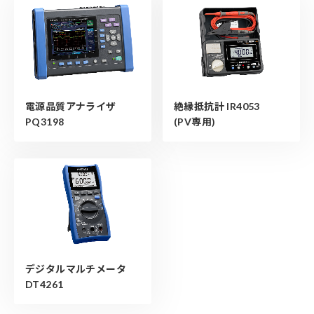
電源品質アナライザ
絶縁抵抗計 IR4053
PQ3198
(PV専用)
デジタルマルチメータ
DT4261