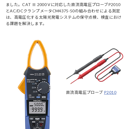
ました。CAT Ⅲ 2000 Vに対応した直流高電圧プローブP2010
とAC/DCクランプメータCM4375-50の組み合わせによる測定
は、高電圧化する太陽光発電システムの保守点検、検査におけ
る課題を解決します。
直流高電圧プローブ
P2010