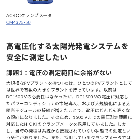
AC/DCクランプメータ
CM4375-50
高電圧化する太陽光発電システムを
安全に測定したい
課題1：電圧の測定範囲に余裕がない
大規模なPVプラントを持つI 社は、ひとつのPVプラントとして
は世界で有数の大きなプラントを持っています。以前は
DC1500 Vの必要性はなかったが、DC1500 Vの電圧に対応し
たパワーコンディショナの市場導入、および大規模化による太
陽光モジュールの接続が増えたことで、電圧はどんどん高くな
る傾向になりました。そのため、1500 Vまでの電圧測定範囲に
対応したHIOKIのクランプメータを採用していました。しか
し、当時の機種は系統から接続されていない状態での測定とい
う条件がありました。また、採用しているクランプメータでは