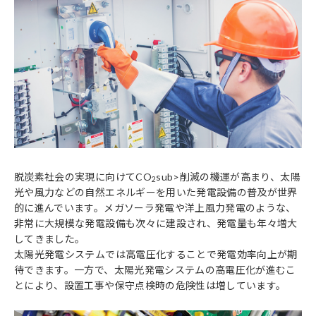
脱炭素社会の実現に向けてCO
sub>削減の機運が高まり、太陽
2
光や風力などの自然エネルギーを用いた発電設備の普及が世界
的に進んでいます。メガソーラ発電や洋上風力発電のような、
非常に大規模な発電設備も次々に建設され、発電量も年々増大
してきました。
太陽光発電システムでは高電圧化することで発電効率向上が期
待できます。一方で、太陽光発電システムの高電圧化が進むこ
とにより、設置工事や保守点検時の危険性は増しています。