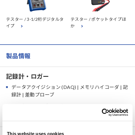
テスター / 3-1/2桁デジタルタ
テスター / ポケットタイプほ
イプ
か
製品情報
記録計・ロガー
データアクイジション (DAQ) | メモリハイコーダ | 記
録計 | 差動プローブ
データロガー | 多チャネル
小型データロガー
This website uses cookies