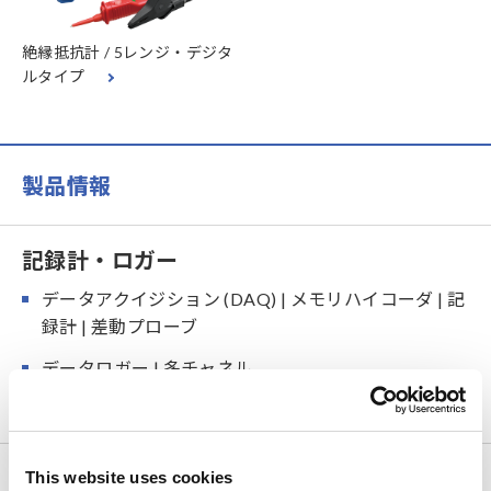
絶縁抵抗計 / 5レンジ・デジタ
ルタイプ
製品情報
記録計・ロガー
データアクイジション (DAQ) | メモリハイコーダ | 記
録計 | 差動プローブ
データロガー | 多チャネル
小型データロガー
LCRメータ・抵抗計
This website uses cookies