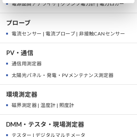
電源品質アナライザ | クランプ電力計 | 電力ロガー
プローブ
電流センサー | 電流プローブ | 非接触CANセンサー
PV・通信
通信用測定器
太陽光パネル・発電・PVメンテナンス測定器
環境測定器
磁界測定器 | 温度計 | 照度計
DMM・テスタ・現場測定器
テスター | デジタルマルチメータ