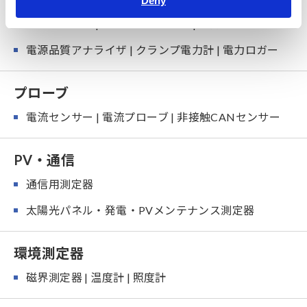
Deny
パワーメータ | パワーアナライザ | 電力計
電源品質アナライザ | クランプ電力計 | 電力ロガー
プローブ
電流センサー | 電流プローブ | 非接触CANセンサー
PV・通信
通信用測定器
太陽光パネル・発電・PVメンテナンス測定器
環境測定器
磁界測定器 | 温度計 | 照度計