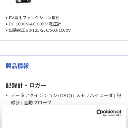
• PV専用ファンクション搭載
• DC 1000 V/AC 600 V 電圧計
• 試験電圧 50/125/250/500/1000V
製品情報
記録計・ロガー
データアクイジション (DAQ) | メモリハイコーダ | 記
録計 | 差動プローブ
データロガー | 多チャネル
小型データロガー