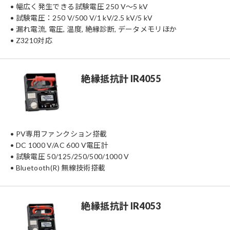
• 幅広く発生できる試験電圧 250 V〜5 kV
• 試験電圧：250 V/500 V/1 kV/2.5 kV/5 kV
• 漏れ電流, 電圧, 温度, 絶縁診断, データメモリほか
• Z3210対応
絶縁抵抗計 IR4055
• PV専用ファンクション搭載
• DC 1000 V/AC 600 V電圧計
• 試験電圧 50/125/250/500/1000 V
• Bluetooth(R) 無線技術搭載
絶縁抵抗計 IR4053