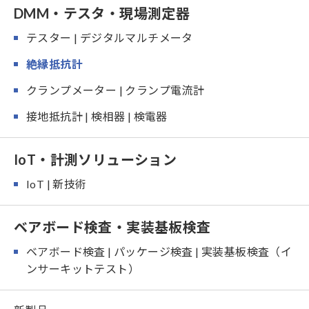
DMM・テスタ・現場測定器
テスター | デジタルマルチメータ
絶縁抵抗計
クランプメーター | クランプ電流計
接地抵抗計 | 検相器 | 検電器
IoT・計測ソリューション
IoT | 新技術
ベアボード検査・実装基板検査
ベアボード検査 | パッケージ検査 | 実装基板検査（イ
ンサーキットテスト）