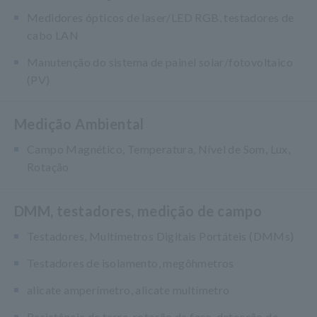
Medidores ópticos de laser/LED RGB, testadores de
cabo LAN
Manutenção do sistema de painel solar/fotovoltaico
(PV)
Medição Ambiental
Campo Magnético, Temperatura, Nível de Som, Lux,
Rotação
DMM, testadores, medição de campo
Testadores, Multímetros Digitais Portáteis (DMMs)
Testadores de isolamento, megôhmetros
alicate amperímetro, alicate multímetro
Resistência de terra, rotação de fase, detecção de