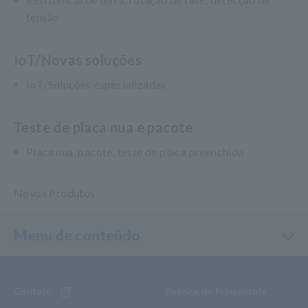
tensão
IoT/Novas soluções
IoT/Soluções especializadas
Teste de placa nua e pacote
Placa nua, pacote, teste de placa preenchida
Novos Produtos
Menu de conteúdo
Contato
Política de Privacidade