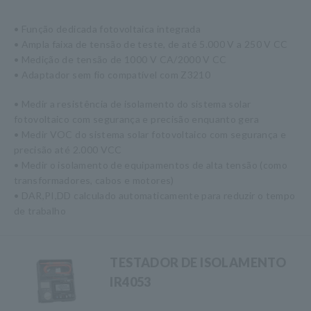
• Função dedicada fotovoltaica integrada
• Ampla faixa de tensão de teste, de até 5.000 V a 250 V CC
• Medição de tensão de 1000 V CA/2000 V CC
• Adaptador sem fio compatível com Z3210
• Medir a resistência de isolamento do sistema solar
fotovoltaico com segurança e precisão enquanto gera
• Medir VOC do sistema solar fotovoltaico com segurança e
precisão até 2.000 VCC
• Medir o isolamento de equipamentos de alta tensão (como
transformadores, cabos e motores)
• DAR,PI,DD calculado automaticamente para reduzir o tempo
de trabalho
TESTADOR DE ISOLAMENTO
IR4053