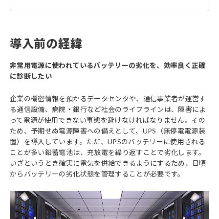
導入前の経緯
非常用電源に使われているバッテリーの劣化を、効率良く正確
に診断したい
企業の機密情報を預かるデータセンタや、通信事業者が運営す
る通信設備、病院・銀行など社会のライフラインは、障害によ
って電源が使用できない事態を避けなければなりません。その
ため、予期せぬ電源障害への備えとして、UPS（無停電電源装
置）を導入しています。ただ、UPSのバッテリーに使用される
ことが多い鉛蓄電池は、充放電を繰り返すことで劣化します。
いざというとき確実に電気を供給できるようにするため、日頃
からバッテリーの劣化状態を管理することが必要です。