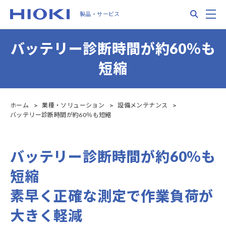
Skip
Search
M
製品・サービス
to
main
content
バッテリー診断時間が約60％も
短縮
ホーム
業種・ソリューション
設備メンテナンス
バッテリー診断時間が約60％も短縮
バッテリー診断時間が約60％も
短縮
素早く正確な測定で作業負荷が
大きく軽減