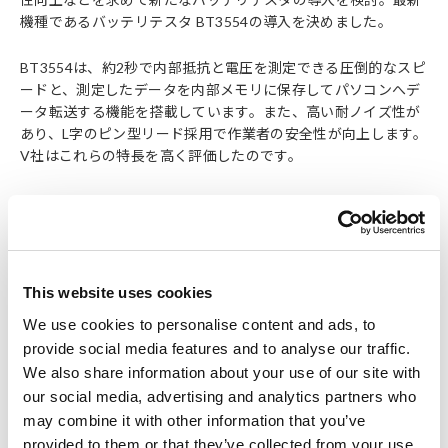
機種であるバッテリテスタ BT3554の導入を決めました。
BT3554は、約2秒で内部抵抗と電圧を測定できる圧倒的なスピ
ードと、測定したデータを内部メモリに保存してパソコンへデ
ータ転送する機能を搭載しています。また、高い耐ノイズ性が
あり、L字のピン型リード採用で作業者の安全性が向上します。
V社はこれらの特長を高く評価したのです。
This website uses cookies
We use cookies to personalise content and ads, to
provide social media features and to analyse our traffic.
We also share information about your use of our site with
導入後の効果
our social media, advertising and analytics partners who
may combine it with other information that you’ve
バッテリー診断の作業効率化に加え、予兆保全が可能な管理体
provided to them or that they’ve collected from your use