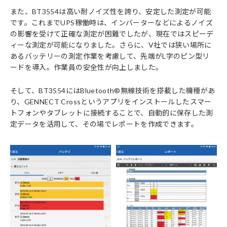
また、BT3554は高い耐ノイズ性を誇り、安定した測定が可能
です。これまでUPS稼働時は、インバーターなどによるノイズ
の影響を受けて正確な測定が困難でしたが、現在ではスピーデ
ィーな測定が可能になりました。さらに、V社では狭い場所に
あるバッテリーの測定作業を考慮して、先端がL字のピン型リ
ードを導入。作業員の安全性が向上しました。
そして、BT3554にはBluetooth®無線技術を搭載した機種があ
り、GENNECT Crossというアプリをインストールしたスマー
トフォンやタブレットに接続することで、自動的に保存した測
定データを活用して、その場でレポートを作成できます。