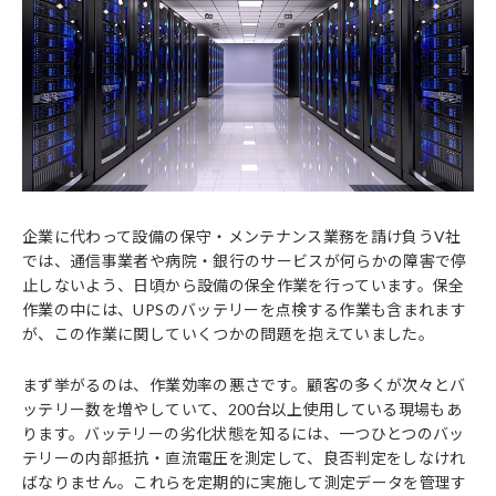
企業に代わって設備の保守・メンテナンス業務を請け負うV社
では、通信事業者や病院・銀行のサービスが何らかの障害で停
止しないよう、日頃から設備の保全作業を行っています。保全
作業の中には、UPSのバッテリーを点検する作業も含まれます
が、この作業に関していくつかの問題を抱えていました。
まず挙がるのは、作業効率の悪さです。顧客の多くが次々とバ
ッテリー数を増やしていて、200台以上使用している現場もあ
ります。バッテリーの劣化状態を知るには、一つひとつのバッ
テリーの内部抵抗・直流電圧を測定して、良否判定をしなけれ
ばなりません。これらを定期的に実施して測定データを管理す