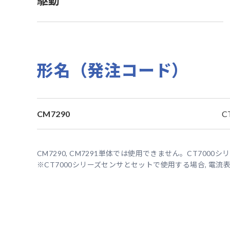
駆動
形名（発注コード）
CM7290
C
CM7290, CM7291単体では使用できません。CT700
※CT7000シリーズセンサとセットで使用する場合, 電