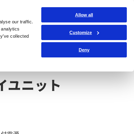
日本語
ログイン
お問い合わせ
Allow all
yse our traffic.
サービス・サポート
コーポレート・IR
Search Op
 analytics
Customize
y’ve collected
Deny
イユニット