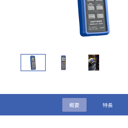
概要
特長