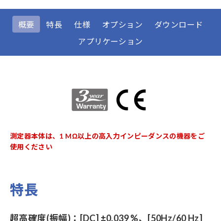
概要
特長
仕様
オプション
ダウンロード
アプリケーション
測定器本体は、1 MΩ以上の高入力インピーダンスの機器をご
使用ください
特長
超高確度(振幅)：[DC] ±0.039 %、[50Hz/60 Hz]