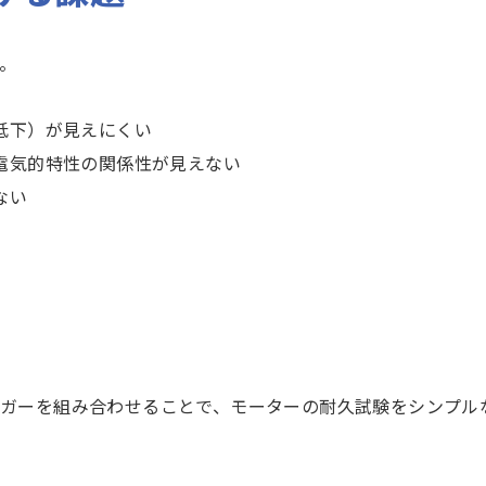
。
低下）が見えにくい
電気的特性の関係性が見えない
ない
のロガーを組み合わせることで、モーターの耐久試験をシンプル