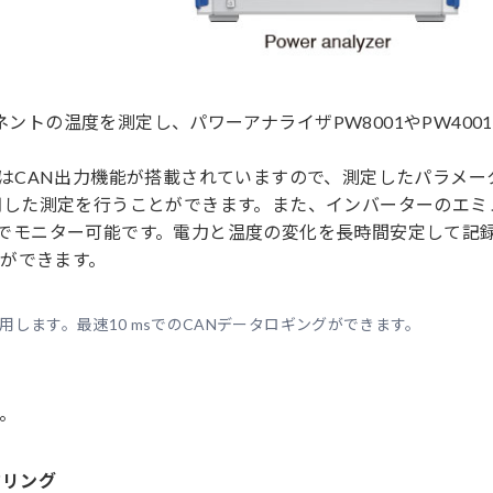
ネントの温度を測定し、パワーアナライザPW8001やPW400
1にはCAN出力機能が搭載されていますので、測定したパラメー
期した測定を行うことができます。また、インバーターのエミ
50でモニター可能です。電力と温度の変化を長時間安定して記
ができます。
を使用します。最速10 msでのCANデータロギングができます。
。
タリング