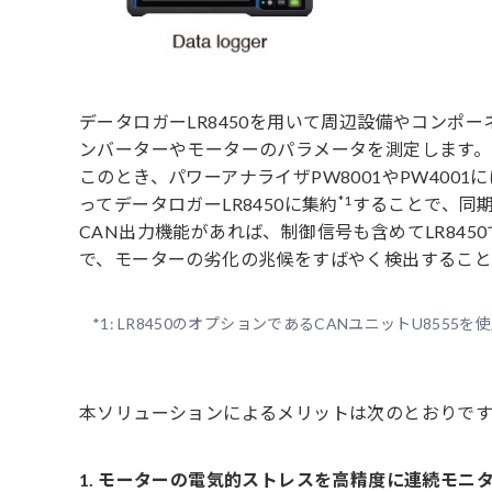
データロガーLR8450を用いて周辺設備やコンポー
ンバーターやモーターのパラメータを測定します。
このとき、パワーアナライザPW8001やPW400
*1
ってデータロガーLR8450に集約
することで、同
CAN出力機能があれば、制御信号も含めてLR84
で、モーターの劣化の兆候をすばやく検出すること
*1:
LR8450のオプションであるCANユニットU8555
本ソリューションによるメリットは次のとおりです
1. モーターの電気的ストレスを高精度に連続モニ