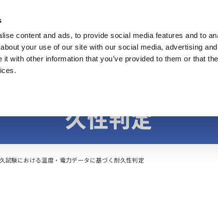
s
ise content and ads, to provide social media features and to anal
製品
業種・ソリューション
計測知識
about your use of our site with our social media, advertising and
t with other information that you’ve provided to them or that the
ices.
験における温度・電
久性判定
久試験における温度・電力データに基づく耐久性判定