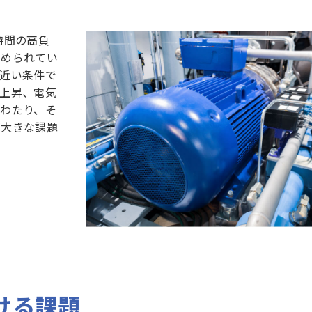
時間の高負
求められてい
近い条件で
上昇、電気
わたり、そ
が大きな課題
ける課題