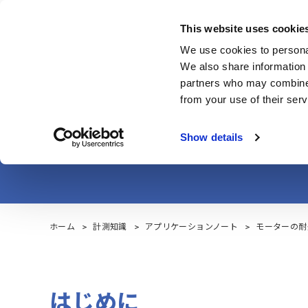
Skip
to
This website uses cookie
main
製品・サービス
We use cookies to personal
content
We also share information 
partners who may combine i
from your use of their serv
モーターの耐久試
Show details
ホーム
計測知識
アプリケーションノート
モーターの耐
はじめに