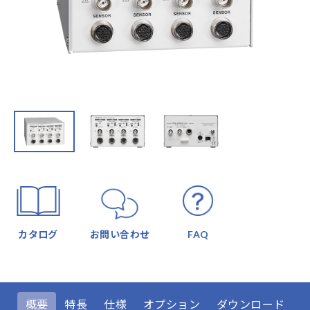
カタログ
お問い合わせ
FAQ
概要
特長
仕様
オプション
ダウンロード