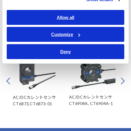
Allow all
Customize
関連製品
Deny
Prev
Next
ーブ
AC/DCカレントセンサ
A
AC/DCカレントセンサ
CT6904A, CT6904A-1
CT
CT6873,CT6873-01