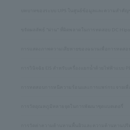
บทบาทของระบบ UPS ในศูนย์ข้อมูลและความสำคั
ขจัดผลลัพธ์ "ผ่าน" ที่ผิดพลาดในการทดสอบ DC Hipo
การแสดงภาพความเสียหายของฉนวนเพื่อการทดสอบ Hipo
การวินิจฉัย EIS สำหรับเครื่องแยกน้ำด้วยไฟฟ้าแบบ 
การทดสอบการหนีความร้อนและการแพร่กระจายเพื่
การวัดอุณหภูมิหลายจุดในการพัฒนาชุดแบตเตอรี่
การวัดค่าความต้านทานพื้นผิวและความต้านทานปร