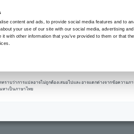
s
ise content and ads, to provide social media features and to anal
ผลิตภัณฑ์
อุตสาหกรรมและโซลูชั่น
คลังความ
about your use of our site with our social media, advertising and
t with other information that you’ve provided to them or that the
ices.
่วนประกอบ เซมิคอนดักเ
โปรดทราบว่าการแปลอาจไม่ถูกต้องเสมอไปและอาจแตกต่างจากข้อความภา
รค้นหาเป็นภาษาไทย
อบ เซมิคอนดักเตอร์ FPD PCB