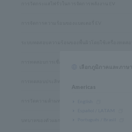
การวัดกระแสไฟรั่วในการจัดการพลังงาน EV
การจัดการความร้อนของแบตเตอรี่ EV
ระบบทดสอบความร้อนของพื้นผิวโดยใช้เครื่องทดสอบห
การทดสอบการเชื่อมโมดูลแบตเตอรี่
เลือกภูมิภาคและภาษ
การทดสอบประสิทธิภาพฉนวนของวัสดุฉนวน: กระบวน
Americas
การวัดความต้านทานไปข้างหน้าความถี่สูงของไดโอ
English
Español / LATAM
Português / Brasil
บทบาทของตัวแยกในแบตเตอรี่ลิเธียมไอออนและการ