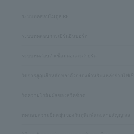
ระบบทดสอบโมดูล RF
ระบบทดสอบการเบิร์นอินบอร์ด
ระบบทดสอบตัวเชื่อมต่อและสายรัด
วัดการสูญเสียหลักของตัวกรองสำหรับแหล่งจ่ายไฟเช
วัดความไวสัมผัสของสวิตช์กด
ทดสอบความยืดหยุ่นของวัสดุพิมพ์และสายสัญญาณ