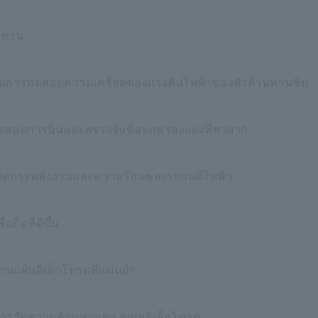
นทาน
นการทดสอบความเครียดของแรงดันไฟฟ้าของตัวต้านทานชิป
วจสอบการบินและตรวจจับข้อบกพร่องแฝงที่หายาก
บการจัดการพลังงานและความร้อนของรถยนต์ไฟฟ้า
ือที่ดีขึ้น
านแผ่นอิเล็กโทรดที่แม่นยำ
ยการวัดความต้านทานของแผ่นอิเล็กโทรด