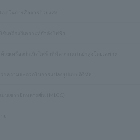
ดโอดในการสื่อสารด้วยแสง
ครื่องวิเคราะห์กำลังไฟฟ้า
้วยเครื่องกำเนิดไฟฟ้าที่มีความแม่นยำสูงโดยเฉพาะ
อำนวยความสะดวกในการแปลงรูปแบบดิจิทัล
แบบเซรามิกหลายชั้น (MLCC)
่าย