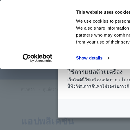
ข้าม
ไป
This website uses cookie
ที่
We use cookies to personal
เนื้อหา
We also share information 
หลัก
partners who may combine i
from your use of their serv
แบตเตอรี่ ส
Show details
ใช้การแปลด้วยเครื่อง
เว็บไซต์นี้ใช้เครื่องแปลภาษา 
นี้ฟังก์ชันการค้นหาไม่รองรับกา
หน้าหลัก
​ ​
ศูนย์ความรู้
​ ​
แอปพลิเคชั่
​ ​
น แบตเตอรี่ ส่วนประก
แอปพลิเคชั่น