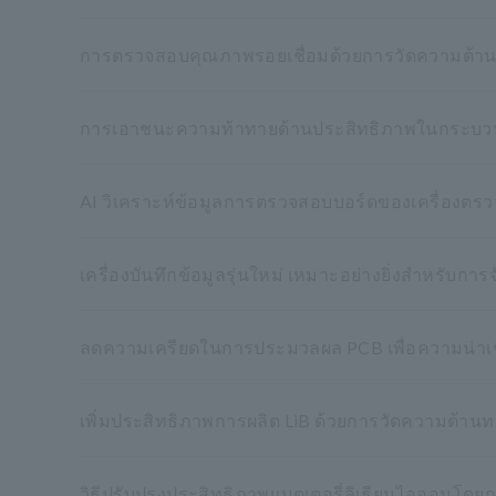
การตรวจสอบคุณภาพรอยเชื่อมด้วยการวัดความต้า
การเอาชนะความท้าทายด้านประสิทธิภาพในกระบว
AI วิเคราะห์ข้อมูลการตรวจสอบบอร์ดของเครื่องตร
เครื่องบันทึกข้อมูลรุ่นใหม่ เหมาะอย่างยิ่งสำหรั
ลดความเครียดในการประมวลผล PCB เพื่อความน่าเชื่อถ
เพิ่มประสิทธิภาพการผลิต LiB ด้วยการวัดความต้านท
วิธีปรับปรุงประสิทธิภาพแบตเตอรี่ลิเธียมไอออนโด