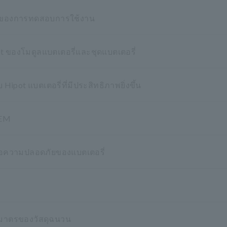
ญของการทดสอบการใช้งาน
t ของโมดูลแบตเตอรี่และชุดแบตเตอรี่
t แบตเตอรี่ที่มีประสิทธิภาพยิ่งขึ้น
PEM
อความปลอดภัยของแบตเตอรี่
ิมาตรของวัสดุฉนวน