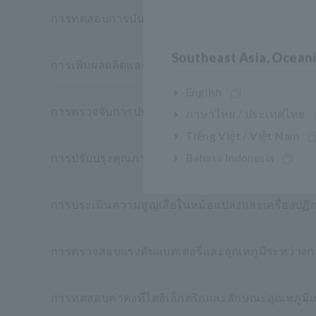
การทดสอบการปนเปื้อนของอนุภาคแบตเตอรี่
Southeast Asia, Ocean
การเพิ่มผลผลิตและลดเวลาการทดสอบ
English
การตรวจจับการปนเปื้อน
ภาษาไทย / ประเทศไทย
Tiếng Việt / Việt Nam
Bahasa Indonesia
การปรับปรุงคุณภาพของกระบวนการทดสอบ
การประเมินความสูญเสียในหม้อแปลงและเครื่องปฏิก
การตรวจสอบแรงดันแบตเตอรี่และอุณหภูมิระหว่า
การทดสอบค่าคงที่ไดอิเล็กตริกและลักษณะอุณหภูมิแ