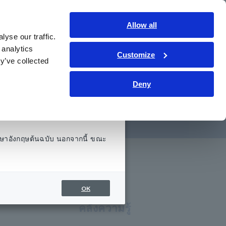
ประเทศไทย
เข้าสู่ระบบ
ติดต่อเรา
Allow all
yse our traffic.
รู้
การช่วยเหลือและสนับสนุน
เกี่ยวกับเรา
 analytics
Customize
y’ve collected
Deny
ตอร์ FPD PCB
ษาอังกฤษต้นฉบับ นอกจากนี้ ขณะ
OK
คลังความรู้