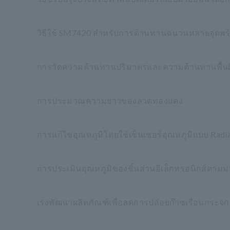
วิธีใช้ SM7420 สำหรับการต้านทานฉนวนหลายจุดพร
การวัดความต้านทานปริมาตรและความต้านทานพื้นผิว
การประมาณความยาวของลวดทองแดง
การแก้ไขอุณหภูมิโดยใช้เซ็นเซอร์อุณหภูมิแบบ Ra
การประเมินอุณหภูมิของชิ้นส่วนอิเล็กทรอนิกส์ตา
เร่งพัฒนาผลิตภัณฑ์เพื่อลดการปล่อยก๊าซเรือนกระจก