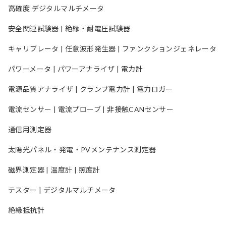
高確度 デジタルマルチメータ
安全関連試験器 | 絶縁・耐電圧試験器
キャリブレータ | 任意波形発生器 | ファンクションジェネレータ
パワーメータ | パワーアナライザ | 電力計
電源品質アナライザ | クランプ電力計 | 電力ロガー
電流センサー | 電流プローブ | 非接触CANセンサー
通信用測定器
太陽光パネル・発電・PVメンテナンス測定器
磁界測定器 | 温度計 | 照度計
テスター | デジタルマルチメータ
絶縁抵抗計