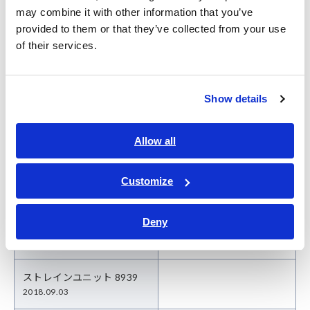
may combine it with other information that you’ve
チャージユニット 8947
provided to them or that they’ve collected from your use
2019.01.16
of their services.
F/Vユニット 8940
2020.02.20
Show details
4chアナログユニット 8946
Allow all
2018.11.30
FFTアナログユニット 8938
Customize
2016.05.19
Deny
電圧・温度ユニット 8937
2019.06.17
ストレインユニット 8939
2018.09.03