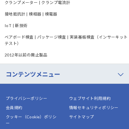
クランプメーター | クランプ電流計
接地抵抗計 | 検相器 | 検電器
IoT | 新技術
ベアボード検査 | パッケージ検査 | 実装基板検査（インサーキット
テスト）
2012年以前の廃止製品
コンテンツメニュー
プライバシーポリシー
ウェブサイト利用規約
会員規約
情報セキュリティポリシー
クッキー（Cookie）ポリシ
サイトマップ
ー