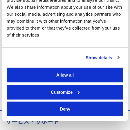
provide social media features and to analyse our traffic.
We also share information about your use of our site with
our social media, advertising and analytics partners who
may combine it with other information that you’ve
provided to them or that they’ve collected from your use
of their services.
Show details
Allow all
Customize
Deny
サービス・サポート