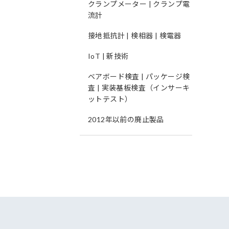
クランプメーター | クランプ電
流計
接地抵抗計 | 検相器 | 検電器
IoT | 新技術
ベアボード検査 | パッケージ検
査 | 実装基板検査（インサーキ
ットテスト）
2012年以前の廃止製品