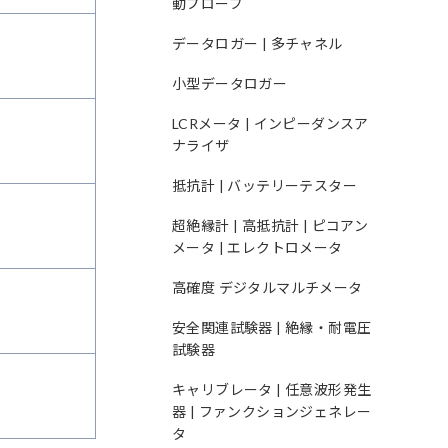
動プローブ
データロガー | 多チャネル
小型データロガー
LCRメータ | インピーダンスア
ナライザ
抵抗計 | バッテリーテスター
超絶縁計 | 高抵抗計 | ピコアン
メータ | エレクトロメータ
高確度 デジタルマルチメータ
安全関連試験器 | 絶縁・耐電圧
試験器
キャリブレータ | 任意波形発生
器 | ファンクションジェネレー
タ