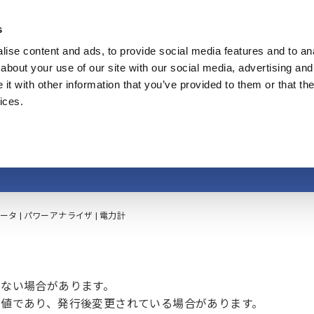
s
ise content and ads, to provide social media features and to anal
製品
業種・ソリューション
計測知識
about your use of our site with our social media, advertising and
t with other information that you’ve provided to them or that the
ices.
タ | パワーアナライザ
タ | パワーアナライザ | 電力計
ない場合があります。
値であり、発行後変更されている場合があります。