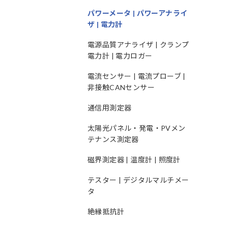
パワーメータ | パワーアナライ
ザ | 電力計
電源品質アナライザ | クランプ
電力計 | 電力ロガー
電流センサー | 電流プローブ |
非接触CANセンサー
通信用測定器
太陽光パネル・発電・PVメン
テナンス測定器
磁界測定器 | 温度計 | 照度計
テスター | デジタルマルチメー
タ
絶縁抵抗計