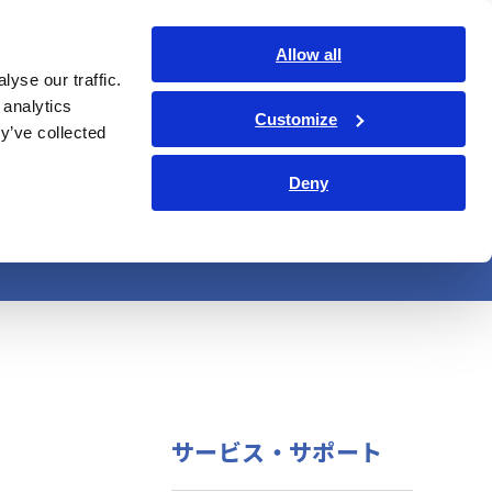
日本語
ログイン
お問い合わせ
Allow all
yse our traffic.
サービス・サポート
コーポレート・IR
Search Op
 analytics
Customize
y’ve collected
Deny
 | 電力計
サービス・サポート