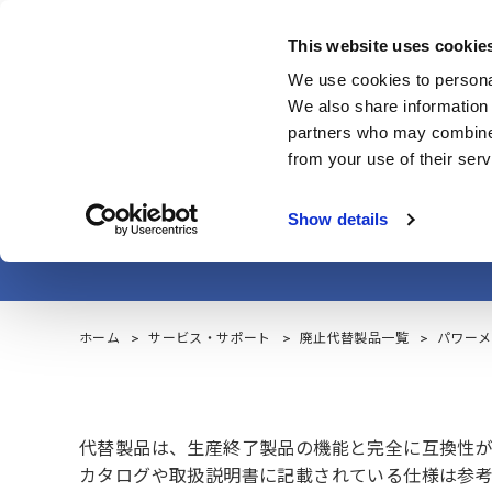
Skip
to
This website uses cookie
main
製品・サービス
We use cookies to personal
content
We also share information 
partners who may combine i
from your use of their serv
パワーメー
Show details
ホーム
サービス・サポート
廃止代替製品一覧
パワーメー
代替製品は、生産終了製品の機能と完全に互換性が
カタログや取扱説明書に記載されている仕様は参考