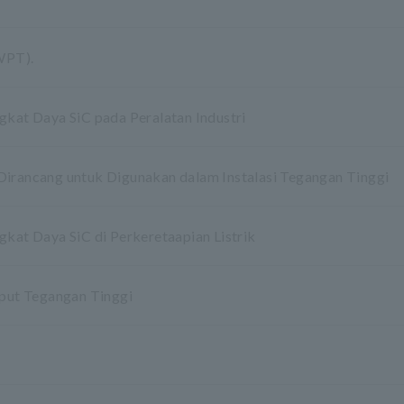
(WPT).
gkat Daya SiC pada Peralatan Industri
Dirancang untuk Digunakan dalam Instalasi Tegangan Tinggi
gkat Daya SiC di Perkeretaapian Listrik
nput Tegangan Tinggi