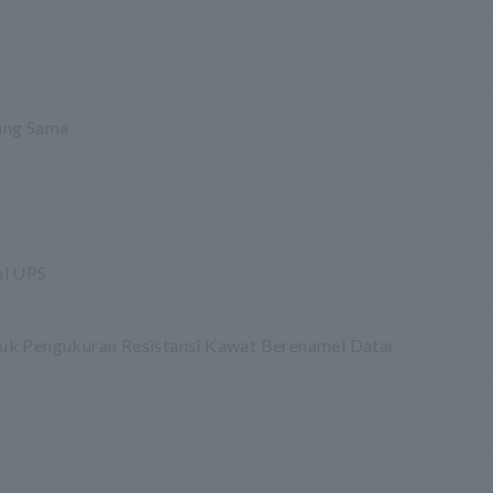
yang Sama
al UPS
uk Pengukuran Resistansi Kawat Berenamel Datar