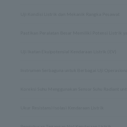
Uji Kondisi Listrik dan Mekanik Rangka Pesawat
Pastikan Peralatan Besar Memiliki Potensi Listrik 
Uji Ikatan Ekuipotensial Kendaraan Listrik (EV)
Instrumen Serbaguna untuk Berbagai Uji Operasion
Koreksi Suhu Menggunakan Sensor Suhu Radiant unt
Ukur Resistansi Isolasi Kendaraan Listrik
Pengukuran Tegangan Nol Kendaraan Listrik