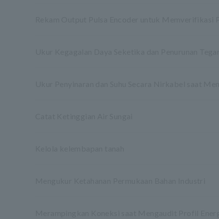
Rekam Output Pulsa Encoder untuk Memverifikasi 
Ukur Kegagalan Daya Seketika dan Penurunan Tegang
Ukur Penyinaran dan Suhu Secara Nirkabel saat Meng
Catat Ketinggian Air Sungai
Kelola kelembapan tanah
Mengukur Ketahanan Permukaan Bahan Industri
Merampingkan Koneksi saat Mengaudit Profil Energ