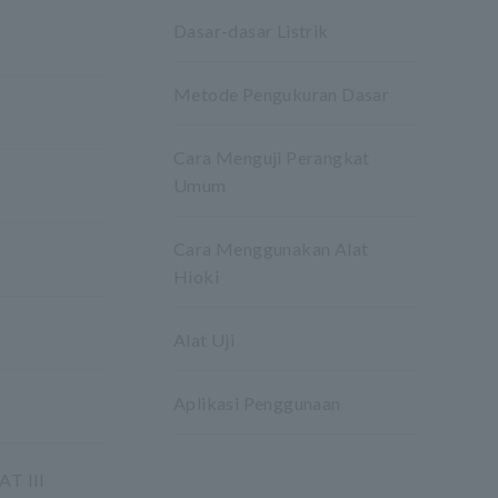
Dasar-dasar Listrik
Metode Pengukuran Dasar
Cara Menguji Perangkat
Umum
Cara Menggunakan Alat
Hioki
Alat Uji
Aplikasi Penggunaan
AT III