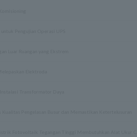
 Komisioning
 untuk Pengujian Operasi UPS
gan Luar Ruangan yang Ekstrem
Melepaskan Elektroda
Instalasi Transformator Daya
Kualitas Pengelasan Busur dan Memastikan Ketertelusuran
istrik Fotovoltaik Tegangan Tinggi Membutuhkan Alat Ukur C