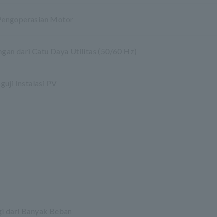
Pengoperasian Motor
an dari Catu Daya Utilitas (50/60 Hz)
uji Instalasi PV
i dari Banyak Beban