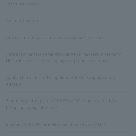
Instrumen bekas
Kartu SD penuh
Apa saja perbedaan antara unit analog 4-channel?
Perbedaan antara tegangan pengenal maksimum Memory
HiCorder ke bumi dan tegangan input maksimumnya
Apakah hanya kartu PC opsional HIOKI yang dapat saya
gunakan?
Saat menghubungkan MR8875 ke PC dengan kabel LAN,
berapa panjang kabelnya?
Bisakah MR8904 mengeluarkan data ke bus CAN?