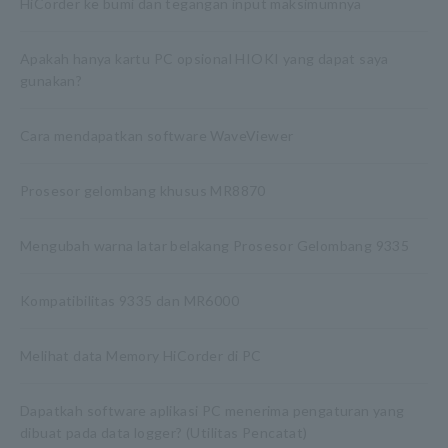
HiCorder ke bumi dan tegangan input maksimumnya
Apakah hanya kartu PC opsional HIOKI yang dapat saya
gunakan?
Cara mendapatkan software WaveViewer
Prosesor gelombang khusus MR8870
Mengubah warna latar belakang Prosesor Gelombang 9335
Kompatibilitas 9335 dan MR6000
Melihat data Memory HiCorder di PC
Dapatkah software aplikasi PC menerima pengaturan yang
dibuat pada data logger? (Utilitas Pencatat)