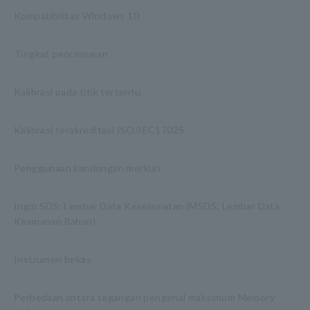
Kompatibilitas Windows 10
Tingkat pencemaran
Kalibrasi pada titik tertentu
Kalibrasi terakreditasi ISO/IEC17025
Penggunaan kandungan merkuri
Ingin SDS: Lembar Data Keselamatan (MSDS: Lembar Data
Keamanan Bahan)
Instrumen bekas
Perbedaan antara tegangan pengenal maksimum Memory