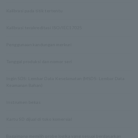
Kalibrasi pada titik tertentu
Kalibrasi terakreditasi ISO/IEC17025
Penggunaan kandungan merkuri
Tanggal produksi dan nomor seri
Ingin SDS: Lembar Data Keselamatan (MSDS: Lembar Data
Keamanan Bahan)
Instrumen bekas
Kartu SD dijual di toko komersial
Bagaimana memilih probe logika yang sesuai berdasarkan