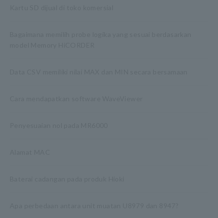
Kartu SD dijual di toko komersial
Bagaimana memilih probe logika yang sesuai berdasarkan
model Memory HiCORDER
Data CSV memiliki nilai MAX dan MIN secara bersamaan
Cara mendapatkan software WaveViewer
Penyesuaian nol pada MR6000
Alamat MAC
Baterai cadangan pada produk Hioki
Apa perbedaan antara unit muatan U8979 dan 8947?