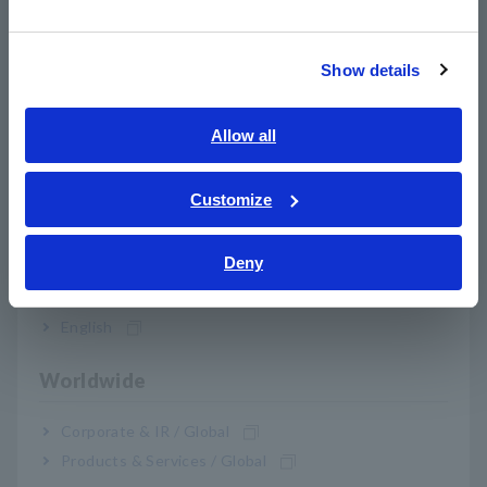
한국어
Baterai cadangan pada produk Hioki
繁體中文
Show details
Southeast Asia, Oceania
Cara menghapus data terukur seri Compact Data Logger
LR5000
English
Allow all
ภาษาไทย / ประเทศไทย
Apa yang dimaksud dengan CAT III, CAT IV?
Tiếng Việt / Việt Nam
Customize
Bahasa Indonesia
Memory HiCorder yang dapat mengevaluasi waveform
sebagai LULUS/GAGAL (GO/NG)
Deny
India
Apa itu Memory HiCorder?
English
Cara melihat data yang disimpan di Memory HiCorders dan
Worldwide
Memory HiLoggers di PC
Corporate & IR / Global
Kalibrasi model LR8520 dan LR8514
Products & Services / Global