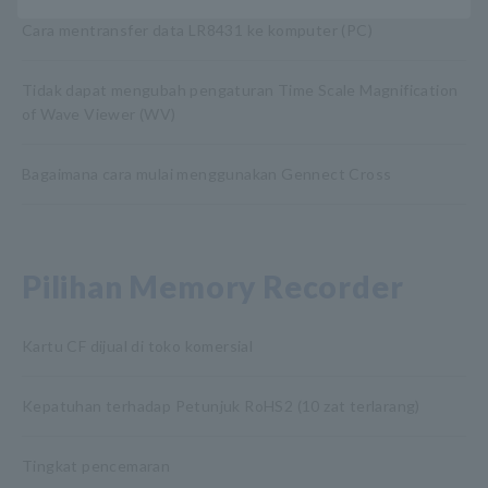
Cara mentransfer data LR8431 ke komputer (PC)
Tidak dapat mengubah pengaturan Time Scale Magnification
of Wave Viewer (WV)
Bagaimana cara mulai menggunakan Gennect Cross
Pilihan Memory Recorder
Kartu CF dijual di toko komersial
Kepatuhan terhadap Petunjuk RoHS2 (10 zat terlarang)
Tingkat pencemaran