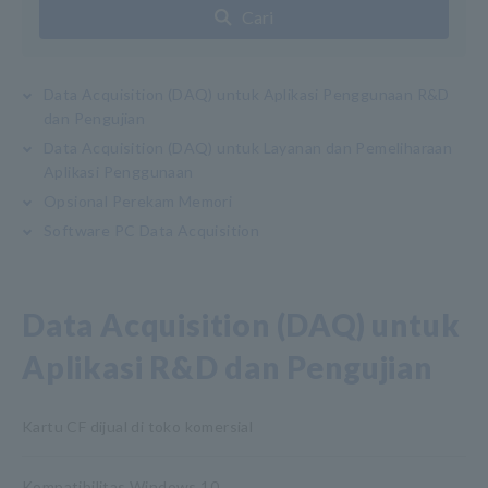
Cari
Data Acquisition (DAQ) untuk Aplikasi Penggunaan R&D
dan Pengujian
Data Acquisition (DAQ) untuk Layanan dan Pemeliharaan
Aplikasi Penggunaan
Opsional Perekam Memori
Software PC Data Acquisition
Data Acquisition (DAQ) untuk
Aplikasi R&D dan Pengujian
Kartu CF dijual di toko komersial
Kompatibilitas Windows 10