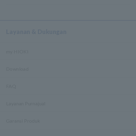
Layanan & Dukungan
my HIOKI
Download
FAQ
Layanan Purnajual
Garansi Produk