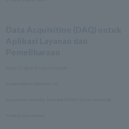
Data Acquisition (DAQ) untuk
Aplikasi Layanan dan
Pemeliharaan
Kartu CF dijual di toko komersial
Kompatibilitas Windows 10
Kepatuhan terhadap Petunjuk RoHS2 (10 zat terlarang)
Tingkat pencemaran