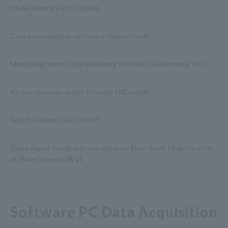
model Memory HiCORDER
Cara mendapatkan software WaveViewer
Mengubah warna latar belakang Prosesor Gelombang 9335
Kertas rekaman untuk Memory HiCorders
Apa itu Memory HiCorder?
Tidak dapat mengubah pengaturan Time Scale Magnification
of Wave Viewer (WV)
Software PC Data Acquisition