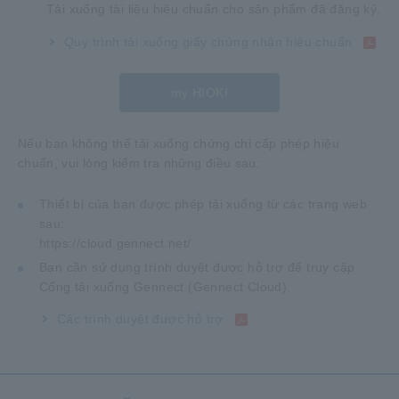
Tải xuống tài liệu hiệu chuẩn cho sản phẩm đã đăng ký.
Quy trình tải xuống giấy chứng nhận hiệu chuẩn
my HIOKI
Nếu bạn không thể tải xuống chứng chỉ cấp phép hiệu
chuẩn, vui lòng kiểm tra những điều sau:
Thiết bị của bạn được phép tải xuống từ các trang web
sau:
https://cloud.gennect.net/
Bạn cần sử dụng trình duyệt được hỗ trợ để truy cập
Cổng tải xuống Gennect (Gennect Cloud).
Các trình duyệt được hỗ trợ