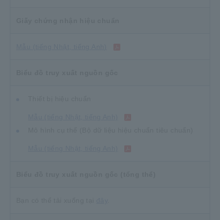
Giấy chứng nhận hiệu chuẩn
Mẫu (tiếng Nhật, tiếng Anh)
Biểu đồ truy xuất nguồn gốc
Thiết bị hiệu chuẩn
Mẫu (tiếng Nhật, tiếng Anh)
Mô hình cụ thể (Bộ dữ liệu hiệu chuẩn tiêu chuẩn)
Mẫu (tiếng Nhật, tiếng Anh)
Biểu đồ truy xuất nguồn gốc (tổng thể)
Bạn có thể tải xuống tại
đây
.