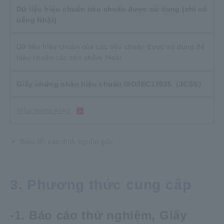
Dữ liệu hiệu chuẩn tiêu chuẩn được sử dụng (chỉ có
tiếng Nhật)
Dữ liệu hiệu chuẩn của các tiêu chuẩn được sử dụng để
hiệu chuẩn các sản phẩm Hioki
Giấy chứng nhận hiệu chuẩn ISO/IEC17025（JCSS）
Mẫu (tiếng Anh)
Biểu đồ xác định nguồn gốc
3. Phương thức cung cấp
-1. Báo cáo thử nghiệm, Giấy