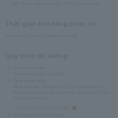
Biểu đồ truy xuất nguồn gốc (Thiết bị hiệu chuẩn)
Thời gian khả năng phục vụ
Trong vòng 5 năm kể từ ngày hiệu chuẩn.
Quy trình tải xuống
1.
Đăng ký tài khoản
Tạo tài khoản trên
my HIOKI
.
2.
Đăng ký sản phẩm
Đăng nhập vào tài khoản
my HIOKI
, sau đó đăng ký
thông tin sản phẩm của bạn (ví dụ: số seri) trên Cổng
tải xuống Gennect.
Quy trình đăng ký sản phẩm
3.
Tải xuống tài liệu hiệu chuẩn