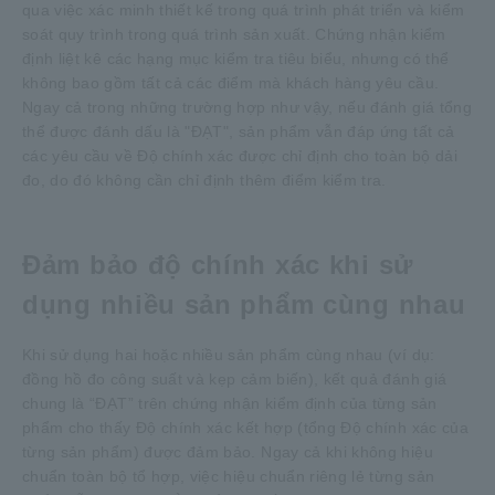
qua việc xác minh thiết kế trong quá trình phát triển và kiểm
soát quy trình trong quá trình sản xuất. Chứng nhận kiểm
định liệt kê các hạng mục kiểm tra tiêu biểu, nhưng có thể
không bao gồm tất cả các điểm mà khách hàng yêu cầu.
Ngay cả trong những trường hợp như vậy, nếu đánh giá tổng
thể được đánh dấu là "ĐẠT", sản phẩm vẫn đáp ứng tất cả
các yêu cầu về Độ chính xác được chỉ định cho toàn bộ dải
đo, do đó không cần chỉ định thêm điểm kiểm tra.
Đảm bảo độ chính xác khi sử
dụng nhiều sản phẩm cùng nhau
Khi sử dụng hai hoặc nhiều sản phẩm cùng nhau (ví dụ:
đồng hồ đo công suất và kẹp cảm biến), kết quả đánh giá
chung là “ĐẠT” trên chứng nhận kiểm định của từng sản
phẩm cho thấy Độ chính xác kết hợp (tổng Độ chính xác của
từng sản phẩm) được đảm bảo. Ngay cả khi không hiệu
chuẩn toàn bộ tổ hợp, việc hiệu chuẩn riêng lẻ từng sản