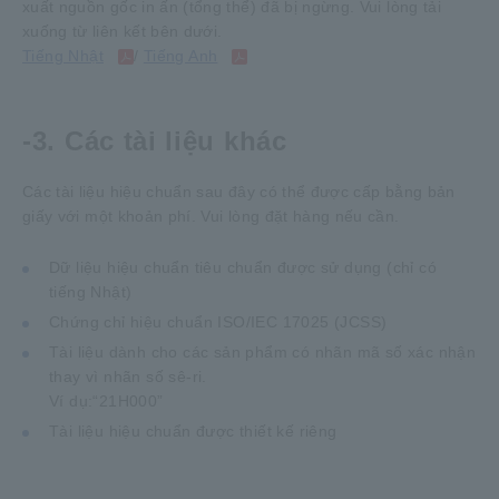
xuất nguồn gốc in ấn (tổng thể) đã bị ngừng. Vui lòng tải
xuống từ liên kết bên dưới.
Tiếng Nhật
/
Tiếng Anh
-3. Các tài liệu khác
Các tài liệu hiệu chuẩn sau đây có thể được cấp bằng bản
giấy với một khoản phí. Vui lòng đặt hàng nếu cần.
Dữ liệu hiệu chuẩn tiêu chuẩn được sử dụng (chỉ có
tiếng Nhật)
Chứng chỉ hiệu chuẩn ISO/IEC 17025 (JCSS)
Tài liệu dành cho các sản phẩm có nhãn mã số xác nhận
thay vì nhãn số sê-ri.
Ví dụ:“21H000”
Tài liệu hiệu chuẩn được thiết kế riêng