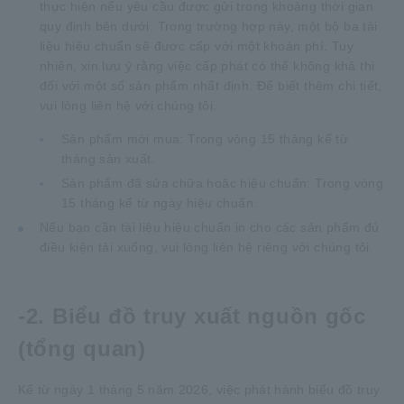
thực hiện nếu yêu cầu được gửi trong khoảng thời gian
quy định bên dưới. Trong trường hợp này, một bộ ba tài
liệu hiệu chuẩn sẽ được cấp với một khoản phí. Tuy
nhiên, xin lưu ý rằng việc cấp phát có thể không khả thi
đối với một số sản phẩm nhất định. Để biết thêm chi tiết,
vui lòng liên hệ với chúng tôi.
Sản phẩm mới mua: Trong vòng 15 tháng kể từ
tháng sản xuất.
Sản phẩm đã sửa chữa hoặc hiệu chuẩn: Trong vòng
15 tháng kể từ ngày hiệu chuẩn.
Nếu bạn cần tài liệu hiệu chuẩn in cho các sản phẩm đủ
điều kiện tải xuống, vui lòng liên hệ riêng với chúng tôi.
-2. Biểu đồ truy xuất nguồn gốc
(tổng quan)
Kể từ ngày 1 tháng 5 năm 2026, việc phát hành biểu đồ truy