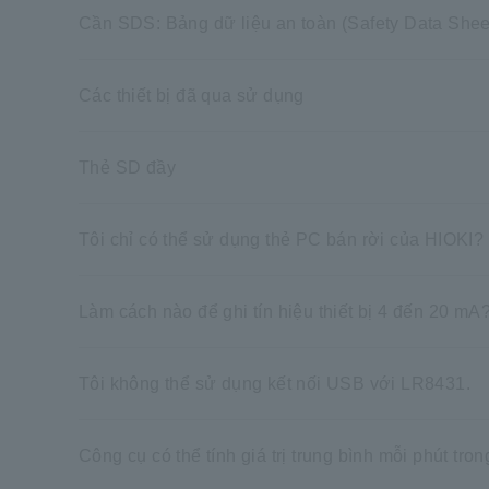
Cần SDS: Bảng dữ liệu an toàn (Safety Data Sheet
Các thiết bị đã qua sử dụng
Thẻ SD đầy
Tôi chỉ có thể sử dụng thẻ PC bán rời của HIOKI?
Làm cách nào để ghi tín hiệu thiết bị 4 đến 20 mA
Tôi không thể sử dụng kết nối USB với LR8431.
Công cụ có thể tính giá trị trung bình mỗi phút tro