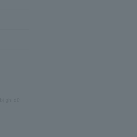
bị ghi dữ