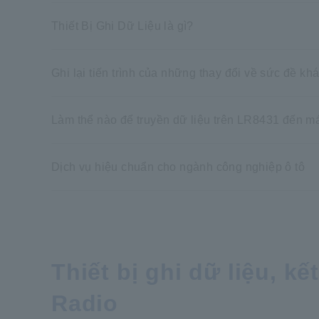
Thiết Bị Ghi Dữ Liệu là gì?
Ghi lại tiến trình của những thay đổi về sức đề kh
Làm thể nào để truyền dữ liệu trên LR8431 đến má
Dịch vụ hiệu chuẩn cho ngành công nghiệp ô tô
Thiết bị ghi dữ liệu, k
Radio