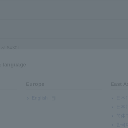
 và 8430]
& language
Europe
East A
English
日本語
日本語
简体
한국