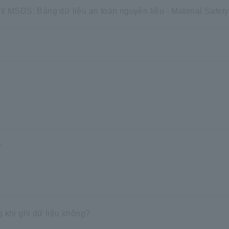
/ MSDS: Bảng dữ liệu an toàn nguyên liệu - Material Safety
?
ng khi ghi dữ liệu không?