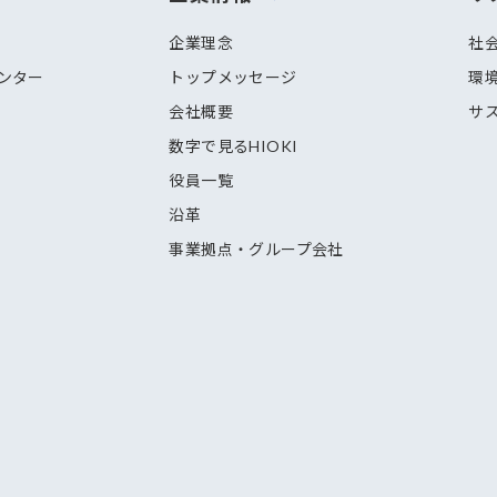
企業理念
社
センター
トップメッセージ
環
会社概要
サ
数字で見るHIOKI
役員一覧
沿革
事業拠点・グループ会社