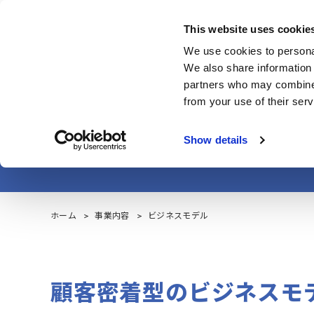
メ
イ
This website uses cookie
ン
コーポレート・IR
We use cookies to personal
コ
We also share information 
ン
partners who may combine i
テ
from your use of their serv
ン
ツ
Show details
に
移
動
ホーム
事業内容
ビジネスモデル
顧客密着型のビジネスモ