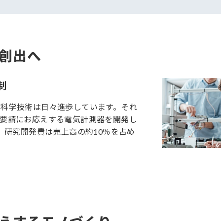
創出へ
制
、科学技術は日々進歩しています。それ
の要請にお応えする電気計測器を開発し
、研究開発費は売上高の約10％を占め