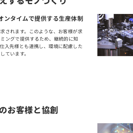
えするモノづくり
オンタイムで提供する生産体制
要求されます。このような、お客様が求
イミングで提供するため、継続的に知
、仕入先様とも連携し、環境に配慮した
しています。
のお客様と協創