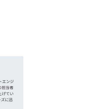
トエンジ
の担当者
上げてい
ーズに迅