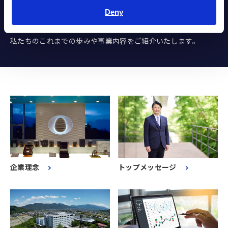
Deny
HIOKI 会社案内動画
私たちのこれまでの歩みや事業内容をご紹介いたします。
企業理念
トップメッセージ