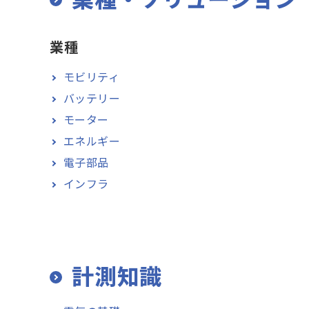
業種
モビリティ
バッテリー
モーター
エネルギー
電子部品
インフラ
計測知識