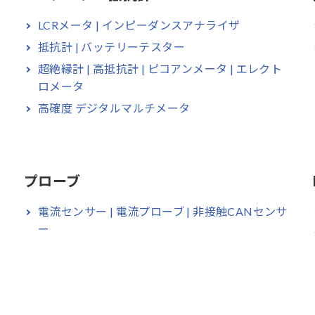
ダ
LCRメータ | インピーダンスアナライザ
抵抗計 | バッテリーテスター
超絶縁計 | 高抵抗計 | ピコアンメータ | エレクト
ロメータ
高確度 デジタルマルチメータ
プローブ
電流センサー | 電流プローブ | 非接触CANセンサ
ー