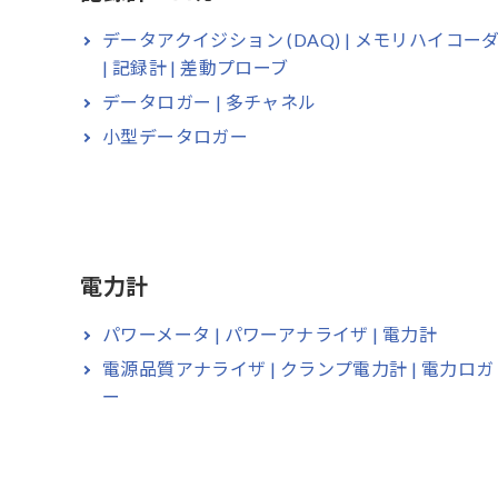
データアクイジション (DAQ) | メモリハイコー
| 記録計 | 差動プローブ
データロガー | 多チャネル
小型データロガー
電力計
パワーメータ | パワーアナライザ | 電力計
電源品質アナライザ | クランプ電力計 | 電力ロガ
ー