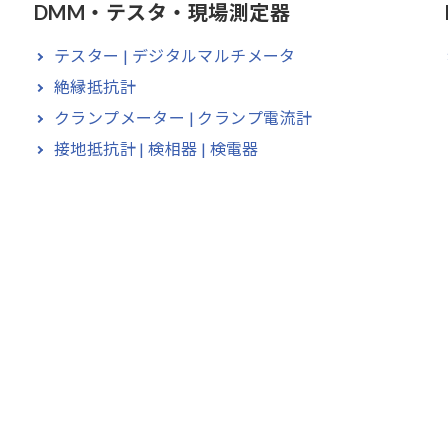
DMM・テスタ・現場測定器
テスター | デジタルマルチメータ
絶縁抵抗計
クランプメーター | クランプ電流計
接地抵抗計 | 検相器 | 検電器