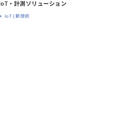
IoT・計測ソリューション
IoT | 新技術