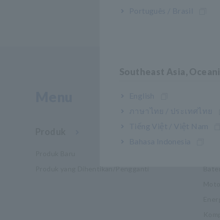
Português / Brasil
Southeast Asia, Ocean
Menu
English
ภาษาไทย / ประเทศไทย
Tiếng Việt / Việt Nam
Produk
Indu
Bahasa Indonesia
Produk Baru
Mobil
Produk yang Dihentikan/Pengganti
Bate
Moto
Ener
Komp