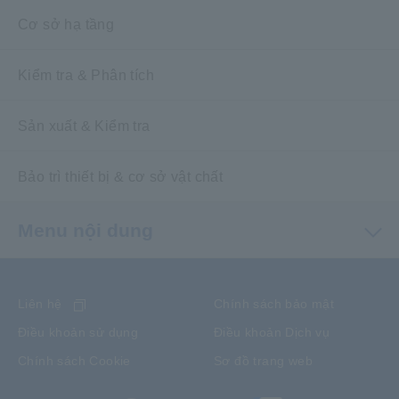
Cơ sở hạ tầng
Kiểm tra & Phân tích
Sản xuất & Kiểm tra
Bảo trì thiết bị & cơ sở vật chất
Menu nội dung
Liên hệ
Chính sách bảo mật
Điều khoản sử dụng
Điều khoản Dịch vụ
Chính sách Cookie
Sơ đồ trang web