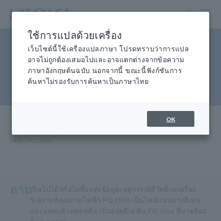
ข้าม
ไป
ที่
ใช้การแปลด้วยเครื่อง
เนื้อหา
การส่งข้อมูลที่วัดได้เป็นสิ่งที่แนบ
หลัก
เว็บไซต์นี้ใช้เครื่องแปลภาษา โปรดทราบว่าการแปล
อาจไม่ถูกต้องเสมอไปและอาจแตกต่างจากข้อความ
มากับอีเมล (เครื่องวิเคราะห์
ภาษาอังกฤษต้นฉบับ นอกจากนี้ ขณะนี้ฟังก์ชันการ
คุณภาพกำลังไฟฟ้า PQ3198)
ค้นหาไม่รองรับการค้นหาเป็นภาษาไทย
OK
หน้าแรก
​ ​
การช่วยเหลือและสนับสนุน
​ ​
คำถามที่
​ ​
พบบ่อย การส่งข้อมูลที่วัดได้เป็นไฟล์แนบอีเมล (เครื่องวิเคราะห์คุณภาพ
ไฟฟ้า PQ3198)
ถาม
เป็นไปได้หรือไม่ที่จะส่งข้อมูลเหตุการณ์ที่วัดด้วยเครื่อง
วิเคราะห์คุณภาพไฟฟ้า PQ3198 เป็นไฟล์แนบทางอีเมล
และแสดงด้วยซอฟต์แวร์แอปพลิเคชัน PQ One ที่มาพร้อม