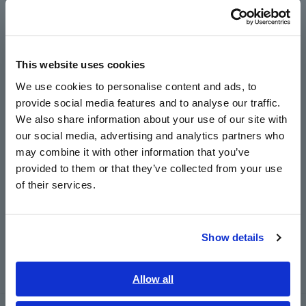
Português / Brasil
Europe
This website uses cookies
English
We use cookies to personalise content and ads, to
provide social media features and to analyse our traffic.
East Asia
We also share information about your use of our site with
our social media, advertising and analytics partners who
日本語 / コーポレート・IR
may combine it with other information that you’ve
日本語 / 製品・サービス
provided to them or that they’ve collected from your use
简体中文
of their services.
한국어
สำหรับไฟล์ขนาดใหญ่ โปรดใช้บริการแชร์ไฟล์
繁體中文
Show details
Southeast Asia, Oceania
ผลิตภัณฑ์ ที่เกี่ยวข้อง
English
Allow all
ภาษาไทย / ประเทศไทย