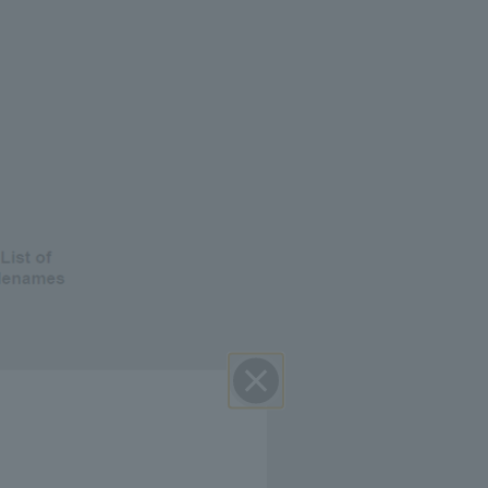
Close