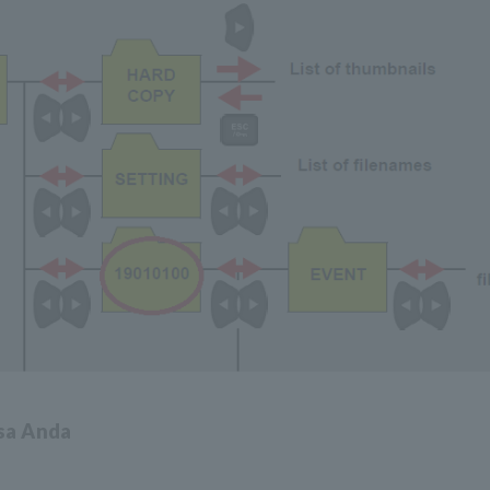
asa Anda