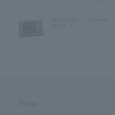
POWER QUALITY ANALYZER
PQ3198
Menu