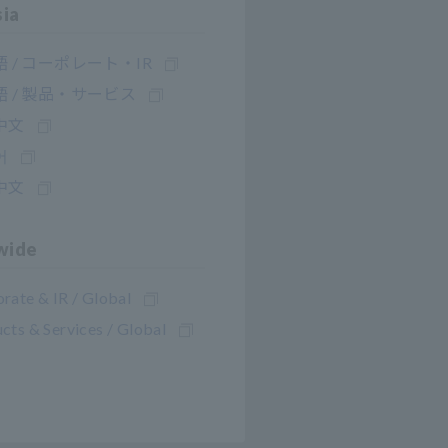
sia
 / コーポレート・IR
 / 製品・サービス
中文
어
中文
wide
rate & IR / Global
cts & Services / Global