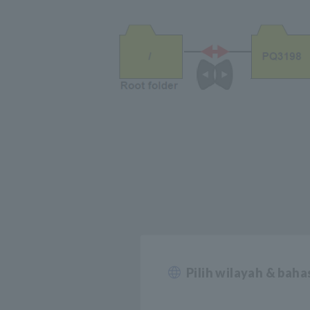
Pilih wilayah & bah