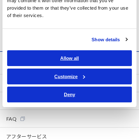
データロガー / 熱流ロガー
may combine it with other information that you’ve
provided to them or that they’ve collected from your use
of their services.
データロガー / 電力ロガー
Show details
Allow all
サービス・サポート
Customize
my HIOKI
Deny
ダウンロード
FAQ
アフターサービス