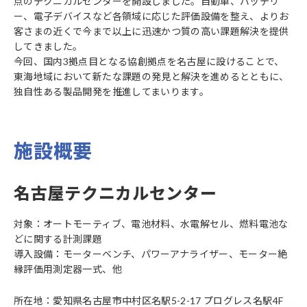
点のテクニカルセンターを開設しました。自動車、バッテリ
ー、電子デバイスなど各領域に応じた評価設備を整え、よりお
客さまの近くで今まで以上に迅速かつ質の高い課題解決を提供
してきました。
今回、国内3拠点目となる協創拠点を名古屋に設けることで、
東海地域において新たな課題の発見と解決を進めるとともに、
独自性ある製品開発を推進してまいります。
施設概要
名古屋テクニカルセンター
対象：オートモーティブ、電池材料、水電解セル、燃料電池な
どに関する計測課題
導入設備：モーターベンチ、パワーアナライザー、モーター絶
縁評価用測定器一式、他
所在地：愛知県名古屋市中村区名駅5-2-17 プログレス名駅4F