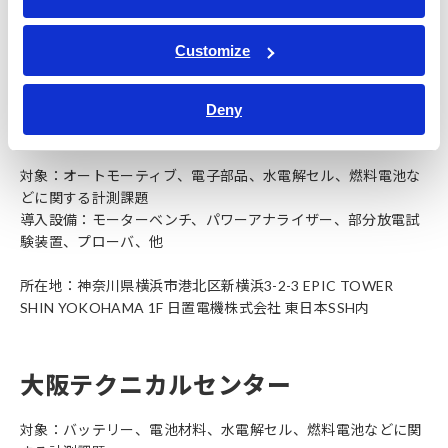
Customize
参考（既存施設）
Deny
横浜テクニカルセンター
対象：オートモーティブ、電子部品、水電解セル、燃料電池な
どに関する計測課題
導入設備：モーターベンチ、パワーアナライザー、部分放電試
験装置、プローバ、他
所在地：神奈川県横浜市港北区新横浜3-2-3 EPIC TOWER
SHIN YOKOHAMA 1F 日置電機株式会社 東日本SSH内
大阪テクニカルセンター
対象：バッテリー、電池材料、水電解セル、燃料電池などに関