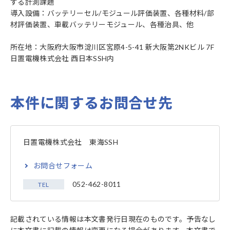
する計測課題
導入設備：バッテリーセル/モジュール評価装置、各種材料/部
材評価装置、車載バッテリーモジュール、各種治具、他
所在地：大阪府大阪市淀川区宮原4-5-41 新大阪第2NKビル 7F
日置電機株式会社 西日本SSH内
本件に関するお問合せ先
日置電機株式会社 東海SSH
お問合せフォーム
052-462-8011
TEL
記載されている情報は本文書発行日現在のものです。予告なし