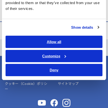
provided to them or that they’ve collected from your use
お知らせ
of their services.
Show details
お知らせ
Allow all
コンテンツメニュー
Customize
プライバシーポリシー
ウェブサイト利用規約
Deny
会員規約
情報セキュリティポリシー
クッキー（Cookie）ポリシ
サイトマップ
ー