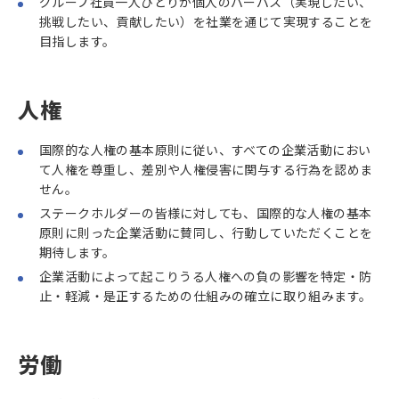
グループ社員一人ひとりが個人のパーパス（実現したい、
挑戦したい、貢献したい）を社業を通じて実現することを
目指します。
人権
国際的な人権の基本原則に従い、すべての企業活動におい
て人権を尊重し、差別や人権侵害に関与する行為を認めま
せん。
ステークホルダーの皆様に対しても、国際的な人権の基本
原則に則った企業活動に賛同し、行動していただくことを
期待します。
企業活動によって起こりうる人権への負の影響を特定・防
止・軽減・是正するための仕組みの確立に取り組みます。
労働