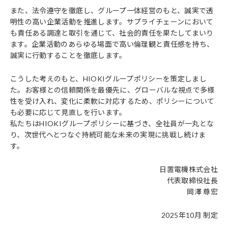
また、法令遵守を徹底し、グループ一体経営のもと、誠実で透
明性の高い企業活動を推進します。サプライチェーンにおいて
も責任ある調達と取引を通じて、社会的責任を果たしてまいり
ます。企業活動のあらゆる場面で高い倫理観と責任感を持ち、
誠実に行動することを徹底します。
こうした考えのもと、HIOKIグループポリシーを策定しまし
た。お客様との信頼関係を最優先に、グローバルな視点で多様
性を受け入れ、変化に柔軟に対応するため、ポリシーについて
も必要に応じて見直しを行います。
私たちはHIOKIグループポリシーに基づき、全社員が一丸とな
り、次世代へとつなぐ持続可能な未来の実現に挑戦し続けま
す。
日置電機株式会社
代表取締役社長
岡澤 尊宏
2025年10月 制定