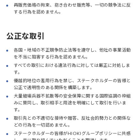
再販売価格の拘束、抱き合わせ販売等、一切の競争法に反
する行為を認めません。
公正な取引
各国・地域の不正競争防止法等を遵守し、他社の事業活動
を不当に阻害する行為を認めません。
すべての取引における違法行為に対しては厳正に対処しま
す。
優越的地位の濫用行為を禁じ、ステークホルダーの皆様と
公正で透明性のある関係を構築します。
大量破壊兵器不拡散等の安全保障に関する国際協調の枠組
みに賛同し、取引相手と用途を明確にして取引を行いま
す。
取引先との不適切な接待や贈答、反社会的勢力との関係な
どの行為を一切認めません。
ステークホルダーの皆様がHIOKIグループポリシーに共感