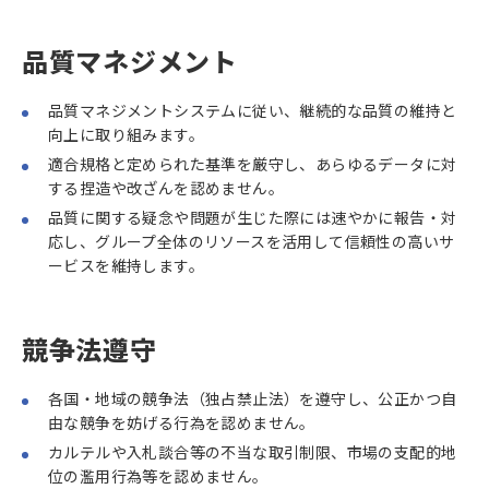
品質マネジメント
品質マネジメントシステムに従い、継続的な品質の維持と
向上に取り組みます。
適合規格と定められた基準を厳守し、あらゆるデータに対
する捏造や改ざんを認めません。
品質に関する疑念や問題が生じた際には速やかに報告・対
応し、グループ全体のリソースを活用して信頼性の高いサ
ービスを維持します。
競争法遵守
各国・地域の競争法（独占禁止法）を遵守し、公正かつ自
由な競争を妨げる行為を認めません。
カルテルや入札談合等の不当な取引制限、市場の支配的地
位の濫用行為等を認めません。