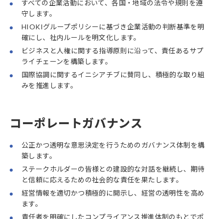
すべての企業活動において、各国・地域の法令や規則を遵
守します。
HIOKIグループポリシーに基づき企業活動の判断基準を明
確にし、社内ルールを明文化します。
ビジネスと人権に関する指導原則に沿って、責任あるサプ
ライチェーンを構築します。
国際協調に関するイニシアチブに賛同し、積極的な取り組
みを推進します。
コーポレートガバナンス
公正かつ透明な意思決定を行うためのガバナンス体制を構
築します。
ステークホルダーの皆様との建設的な対話を継続し、期待
と信頼に応えるための社会的な責任を果たします。
経営情報を適切かつ積極的に開示し、経営の透明性を高め
ます。
責任者を明確にしたコンプライアンス推進体制のもとでポ