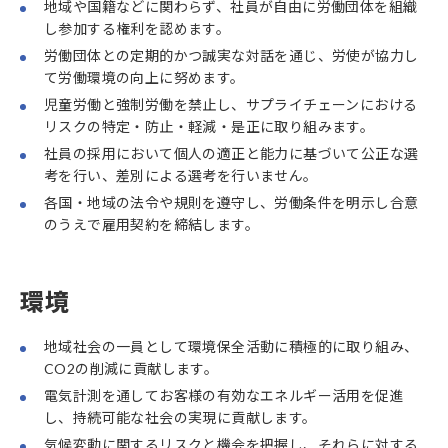
地域や国籍などに関わらず、社員が自由に労働団体を組織
し参加する権利を認めます。
労働団体との定期的かつ誠実な対話を通じ、労使が協力し
て労働環境の向上に努めます。
児童労働と強制労働を禁止し、サプライチェーンにおける
リスクの特定・防止・軽減・是正に取り組みます。
社員の採用において個人の適正と能力に基づいて公正な選
考を行い、差別による選考を行いません。
各国・地域の法令や規則を遵守し、労働条件を明示し合意
のうえで雇用契約を締結します。
環境
地域社会の一員として環境保全活動に積極的に取り組み、
CO2の削減に貢献します。
電気計測を通してお客様の有効なエネルギー活用を促進
し、持続可能な社会の実現に貢献します。
気候変動に関するリスクと機会を把握し、それらに対する