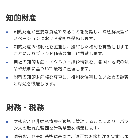
知的財産
知的財産が重要な資産であることを認識し、課題解決型イ
ノベーションにおける発明を奨励します。
知的財産の権利化を推進し、獲得した権利を有効活用する
ことによりブランド価値の向上に貢献します。
自社の知的財産・ノウハウ・技術情報を、各国・地域の法
令や規則に基づいて厳格に管理します。
他者の知的財産権を尊重し、権利を侵害しないための調査
と対処を徹底します。
財務・税務
財務および非財務情報を適切に管理することにより、バラ
ンスの取れた強固な財務基盤を構築します。
法令および会計基準に基づき、適正な財務処理を実施しま