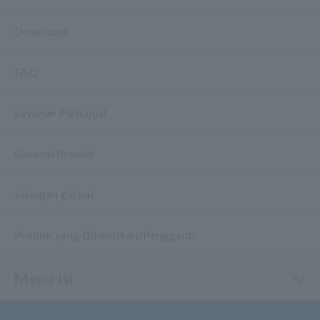
Download
FAQ
Layanan Purnajual
Garansi Produk
Jaringan global
Produk yang Dihentikan/Pengganti
Menu Isi