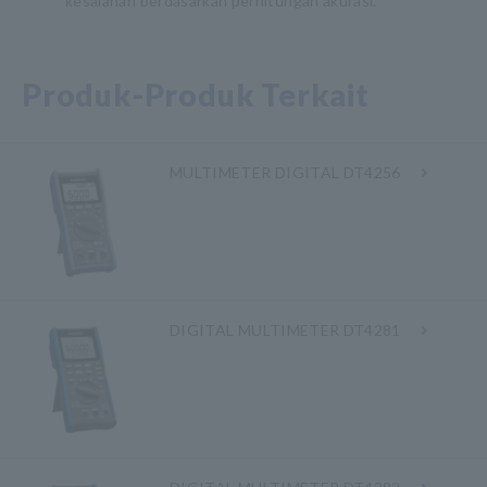
kesalahan berdasarkan perhitungan akurasi.
Produk-Produk Terkait
MULTIMETER DIGITAL DT4256
DIGITAL MULTIMETER DT4281