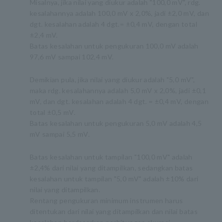
Misalnya, jika nilai yang diukur adalah "100,0 mV", rdg.
kesalahannya adalah 100,0 mV x 2,0%, jadi ±2,0 mV, dan
dgt. kesalahan adalah 4 dgt.= ±0,4 mV, dengan total
±2,4 mV.
Batas kesalahan untuk pengukuran 100,0 mV adalah
97,6 mV sampai 102,4 mV.
Demikian pula, jika nilai yang diukur adalah "5,0 mV",
maka rdg. kesalahannya adalah 5,0 mV x 2,0%, jadi ±0,1
mV, dan dgt. kesalahan adalah 4 dgt. = ±0,4 mV, dengan
total ±0,5 mV.
Batas kesalahan untuk pengukuran 5,0 mV adalah 4,5
mV sampai 5,5 mV.
Batas kesalahan untuk tampilan "100,0 mV" adalah
±2,4% dari nilai yang ditampilkan, sedangkan batas
kesalahan untuk tampilan "5,0 mV" adalah ±10% dari
nilai yang ditampilkan.
Rentang pengukuran minimum instrumen harus
ditentukan dari nilai yang ditampilkan dan nilai batas