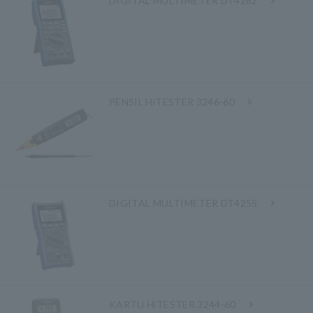
DIGITAL MULTIMETER DT4282
PENSIL HiTESTER 3246-60
DIGITAL MULTIMETER DT4255
KARTU HiTESTER 3244-60