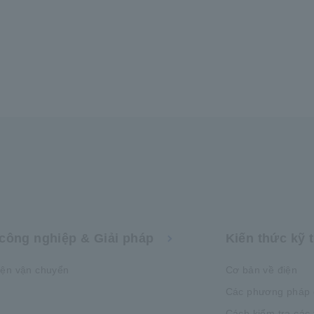
công nghiệp & Giải pháp
Kiến thức kỹ 
iện vận chuyển
Cơ bản về điện
Các phương pháp 
Cách kiểm tra các 