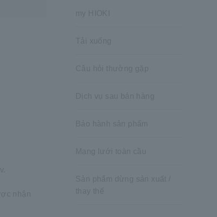
my HIOKI
Tải xuống
Câu hỏi thường gặp
Dịch vụ sau bán hàng
Bảo hành sản phẩm
Mạng lưới toàn cầu
v.
Sản phẩm dừng sản xuất /
thay thế
được nhận