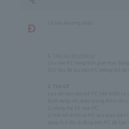
Có hai phương pháp.
Đ
1.
Tiện ích ghi nhật ký
Lưu vào PC trong thời gian thực bằn
(Dữ liệu đã lưu trên PC không thể tải 
2. Thẻ CF
Lưu dữ liệu vào thẻ PC trên 8430 và 
Định dạng nhị phân tương thích với L
1) Mang thẻ CF vào PC
2) Kết nối 8430 và PC qua giao diện
dạng là ổ đĩa di động trên PC để bạn 