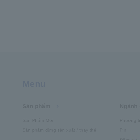
Menu
Sản phẩm
Ngành 
Sản Phẩm Mới
Phương t
Sản phẩm dừng sản xuất / thay thế
Pin
Động cơ