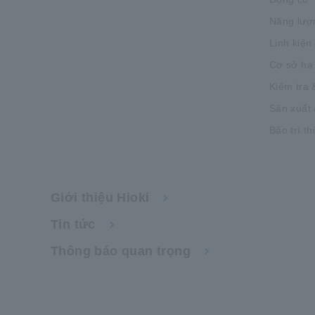
Năng lượ
Linh kiện
Cơ sở hạ
Kiểm tra 
Sản xuất 
Bảo trì th
Giới thiệu Hioki
Tin tức
Thông báo quan trọng