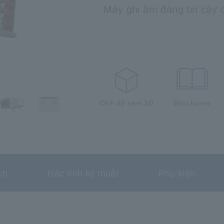
Máy ghi âm đáng tin cậy c
Chế độ xem 3D
Brochures
ch
Đặc tính kỹ thuật
Phụ kiện