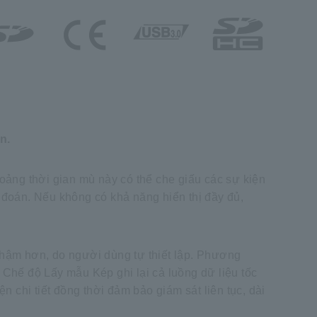
n.
hoảng thời gian mù này có thể che giấu các sự kiện
n đoán. Nếu không có khả năng hiển thị đầy đủ,
 chậm hơn, do người dùng tự thiết lập. Phương
 Chế độ Lấy mẫu Kép ghi lại cả luồng dữ liệu tốc
n chi tiết đồng thời đảm bảo giám sát liên tục, dài