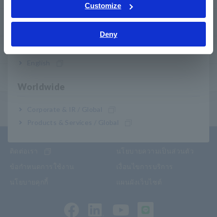
Tiếng Việt / Việt Nam
Customize
Bahasa Indonesia
การรับประกันสินค้า
Deny
India
เครือข่ายของเรา
English
ผลิตภัณฑ์ ที่เลิกผลิต/เปลี่ยนทดแทน
Worldwide
เมนูสารบัญ
Corporate & IR / Global
Products & Services / Global
ติดต่อเรา
นโยบายความเป็นส่วนตัว
ข้อกำหนดการใช้งาน
เงื่อนไขการบริการ
นโยบายคุกกี้
แผนผังเว็บไซต์