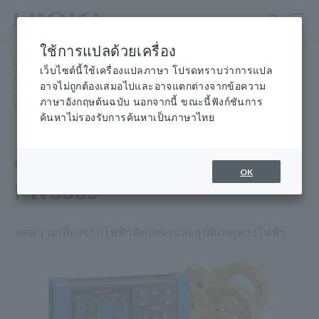
ข้าม
ไป
ที่
ใช้การแปลด้วยเครื่อง
เนื้อหา
หน้าแรก
​ ​
ผลิตภัณฑ์
​ ​
หลัก
เว็บไซต์นี้ใช้เครื่องแปลภาษา โปรดทราบว่าการแปล
เครื่องวิเคราะห์คุณภาพไฟฟ้า, เครื่องบันทึกพลังงานไฟฟ้า
อาจไม่ถูกต้องเสมอไปและอาจแตกต่างจากข้อความ
, เครื่องบันทึกพลังงานไฟฟ้า, เครื่องบันทึกพลังงาน
​ ​
ภาษาอังกฤษต้นฉบับ นอกจากนี้ ขณะนี้ฟังก์ชันการ
CLAMP ON POWER LOGGER PW3365
ค้นหาไม่รองรับการค้นหาเป็นภาษาไทย
CLAMP ON POWER LOGGER
OK
PW3365
ลดความเสี่ยงจากไฟฟ้าลัดวงจรและอุบัติเหตุทางไฟฟ้า