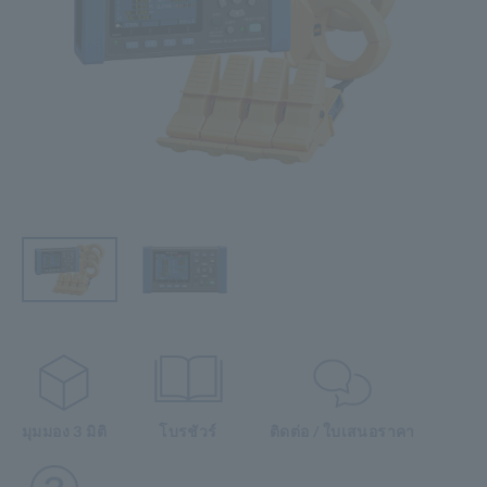
มุมมอง 3 มิติ
โบรชัวร์
ติดต่อ / ใบเสนอราคา