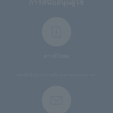
การสนับสนุนผู้ใช้
ดาวน์โหลด
​ ​
คลิกที่นี่เพื่อดูโบรชัวร์ คู่มือ เอกสารทางเทคนิค ฯลฯ