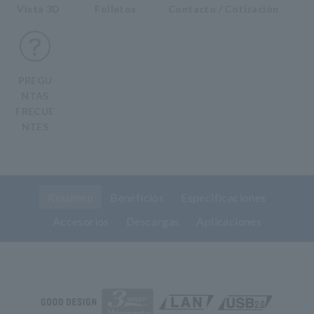
Vista 3D
Folletos
Contacto / Cotización
PREGU
NTAS
FRECUE
NTES
Resumen
Beneficios
Especificaciones
Accesorios
Descargas
Aplicaciones