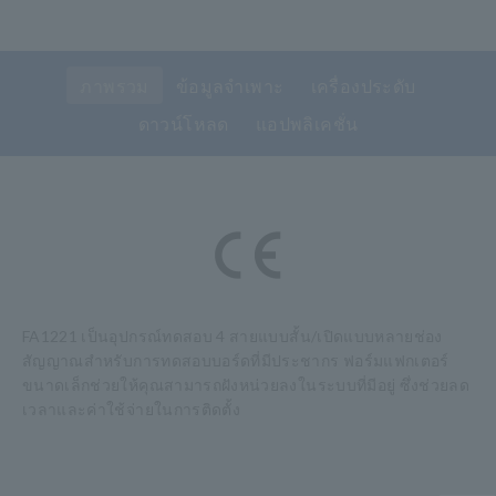
ภาพรวม
ข้อมูลจำเพาะ
เครื่องประดับ
ดาวน์โหลด
แอปพลิเคชั่น
FA1221 เป็นอุปกรณ์ทดสอบ 4 สายแบบสั้น/เปิดแบบหลายช่อง
สัญญาณสำหรับการทดสอบบอร์ดที่มีประชากร ฟอร์มแฟกเตอร์
ขนาดเล็กช่วยให้คุณสามารถฝังหน่วยลงในระบบที่มีอยู่ ซึ่งช่วยลด
เวลาและค่าใช้จ่ายในการติดตั้ง