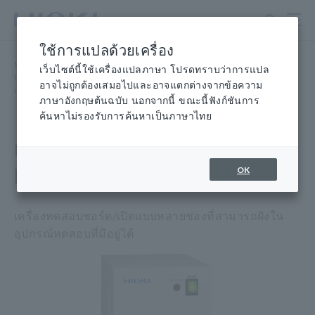
ข้าม
ไป
ที่
ใช้การแปลด้วยเครื่อง
เนื้อหา
หน้าแรก
​ ​
ผลิตภัณฑ์
​ ​
หลัก
เว็บไซต์นี้ใช้เครื่องแปลภาษา โปรดทราบว่าการแปล
บอร์ดเปล่า บรรจุภัณฑ์ การทดสอบบอร์ดแบบมีประชากร
​ ​
อาจไม่ถูกต้องเสมอไปและอาจแตกต่างจากข้อความ
การทดสอบบอร์ดแบบมีประชากร
​ ​
เครื่องทดสอบแบบเปิดสั้น FA1221
ภาษาอังกฤษต้นฉบับ นอกจากนี้ ขณะนี้ฟังก์ชันการ
ค้นหาไม่รองรับการค้นหาเป็นภาษาไทย
เครื่องทดสอบแบบเปิดสั้น
FA1221
OK
เครื่องทดสอบชอร์ต/เปิดแบบหลายช่องที่สามารถฝังใน
อุปกรณ์ทดสอบที่มีอยู่ได้