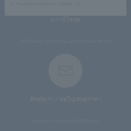
Products & Services / Global
ดาวน์โหลด
​ ​
คลิกที่นี่เพื่อดูโบรชัวร์ คู่มือ เอกสารทางเทคนิค ฯลฯ
ติดต่อเรา / ขอใบเสนอราคา
​ ​
ต้องการความช่วยเหลือหรือมีคำถาม?