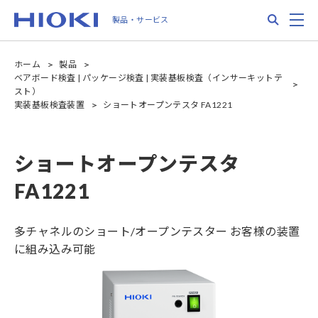
Skip
Search
M
製品・サービス
to
main
content
ホーム
製品
ベアボード検査 | パッケージ検査 | 実装基板検査（インサーキットテ
スト）
実装基板検査装置
ショートオープンテスタ FA1221
ショートオープンテスタ
FA1221
多チャネルのショート/オープンテスター お客様の装置
に組み込み可能