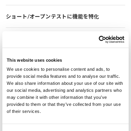
ショート/オープンテストに機能を特化
低抵抗を安定して測定できる4端子低抵抗測定
This website uses cookies
形名（発注コード）
We use cookies to personalise content and ads, to
provide social media features and to analyse our traffic.
We also share information about your use of our site with
FA1221
本体のみ
お見積り
our social media, advertising and analytics partners who
may combine it with other information that you’ve
provided to them or that they’ve collected from your use
of their services.