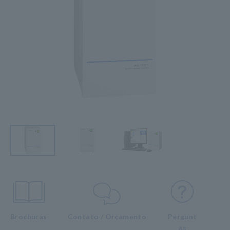
Brochuras
Contato / Orçamento
Pergunt
as