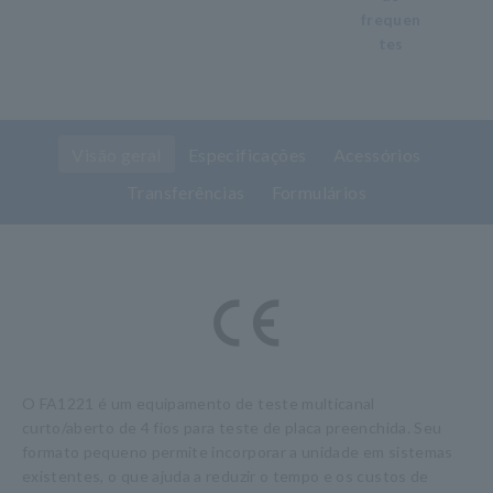
frequen
tes
Visão geral
Especificações
Acessórios
Transferências
Formulários
O FA1221 é um equipamento de teste multicanal
curto/aberto de 4 fios para teste de placa preenchida. Seu
formato pequeno permite incorporar a unidade em sistemas
existentes, o que ajuda a reduzir o tempo e os custos de