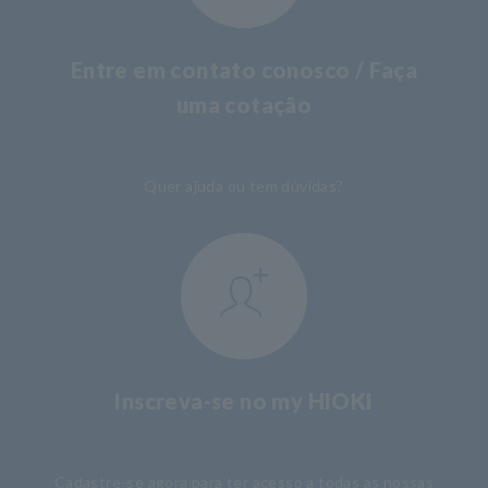
Entre em contato conosco / Faça
uma cotação
​ ​
Quer ajuda ou tem dúvidas?
Inscreva-se no my HIOKI
​ ​
Cadastre-se agora para ter acesso a todas as nossas