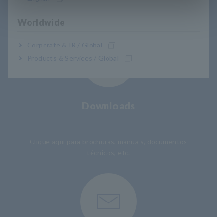
Suporte ao usuário
Worldwide
Corporate & IR / Global
Products & Services / Global
Downloads
​ ​
Clique aqui para brochuras, manuais, documentos
técnicos, etc.