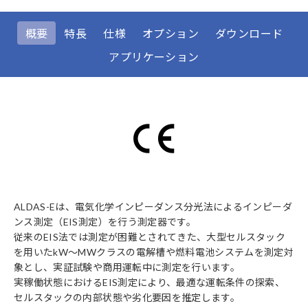
概要
特長
仕様
オプション
ダウンロード
アプリケーション
ALDAS-Eは、電気化学インピーダンス分光法によるインピーダ
ンス測定（EIS測定）を行う測定器です。
従来のEIS法では測定が困難とされてきた、大型セルスタック
を用いたkW～MWクラスの電解槽や燃料電池システムを測定対
象とし、実証試験や商用運転中に測定を行います。
実稼働状態におけるEIS測定により、最適な運転条件の探索、
セルスタックの内部状態や劣化要因を推定します。