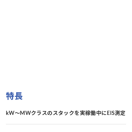
特長
kW～MWクラスのスタックを実稼働中にEIS測定