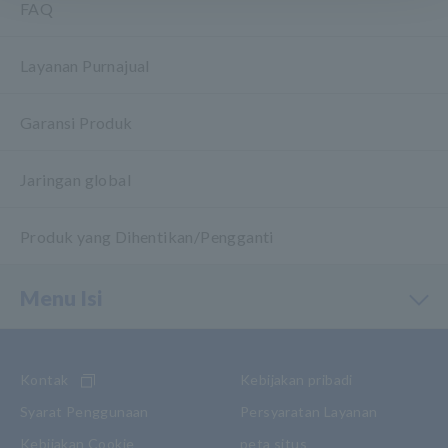
FAQ
Layanan Purnajual
Garansi Produk
Jaringan global
Produk yang Dihentikan/Pengganti
Menu Isi
Kontak
Kebijakan pribadi
Syarat Penggunaan
Persyaratan Layanan
Kebijakan Cookie
peta situs