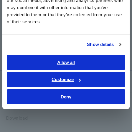
our social media, advertising and analytics partners who
may combine it with other information that you’ve
provided to them or that they’ve collected from your use
of their services.
Show details
Grafik perbandingan
Allow all
Customize
Layanan & Dukungan
Deny
my HIOKI
Download