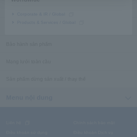
Câu hỏi thường gặp
Corporate & IR / Global
Products & Services / Global
Dịch vụ sau bán hàng
Bảo hành sản phẩm
Mạng lưới toàn cầu
Sản phẩm dừng sản xuất / thay thế
Menu nội dung
Liên hệ
Chính sách bảo mật
Điều khoản sử dụng
Điều khoản Dịch vụ