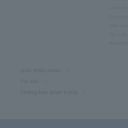
Linh kiện
Cơ sở hạ
Kiểm tra 
Sản xuất 
Bảo trì th
Giới thiệu Hioki
Tin tức
Thông báo quan trọng