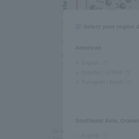
Select your region 
Americas
English
Español / LATAM
Português / Brasil
Southeast Asia, Ocean
Tài nguyên liên quan
English