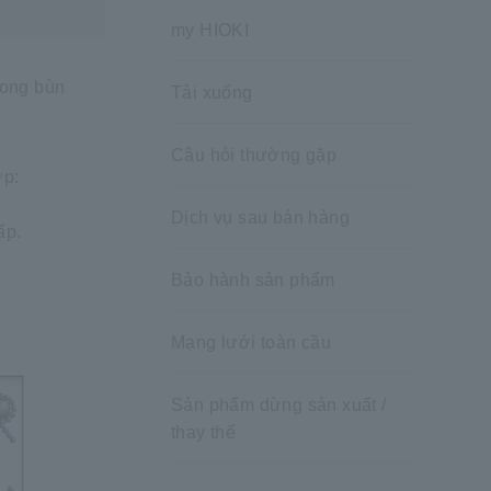
my HIOKI
rong bùn
Tải xuống
Câu hỏi thường gặp
ợp:
Dịch vụ sau bán hàng
ấp.
Bảo hành sản phẩm
Mạng lưới toàn cầu
Sản phẩm dừng sản xuất /
thay thế