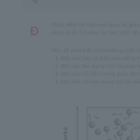
Phần mềm thể hiện mối quan hệ giữa s
Đ
được phân tích theo hai trục: mức độ 
Mức độ phát triển và tính đồng nhất 
- 1. Nếu hỗn hợp có biểu hiện kết tụ 
- 2. Nếu cấu trúc mạng lưới và quần t
- 3. Nếu vữa có hiện tượng phân tán 
- 4. Nếu vữa có hình mạng lưới thì mứ