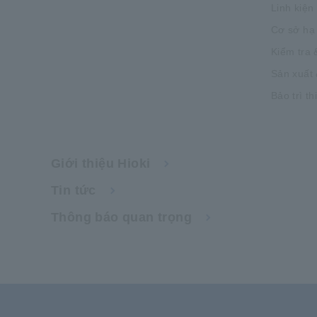
Linh kiện
Cơ sở hạ
Kiểm tra 
Sản xuất 
Bảo trì th
Giới thiệu Hioki
Tin tức
Thông báo quan trọng