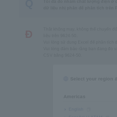
Q
Tôi đã đo nhầm chất lượng điện ở 
dữ liệu nhị phân để phân tích trê
Thật không may, không thể chuyển đổi
Đ
liệu trên 9624-50.
Vui lòng sử dụng Excel để phân tích d
Vui lòng đảm bảo rằng bạn đang đo và
CSV bằng 9624-50.
Select your region 
Americas
English